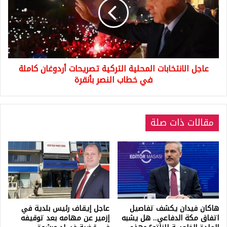
التركية
تصريحات
أردوغان
كاملة
في
خطاب
عاجل الانتخابات المحلية التركية تصريحات أردوغان كاملة
النصر
بأنقرة
في خطاب النصر بأنقرة
مقالات ذات صلة
هاكان فيدان يكشف تفاصيل
عاجل إيقاف رئيس بلدية في
اتفاق مكة الدفاعي.. هل يشبه
إزمير عن مهامه بعد توقيفه