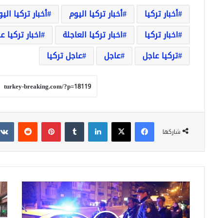
أخبار تركيا
أخبار تركيا اليوم
أخبار تركيا الي
اخبار تركيا
اخبار تركيا العاجلة
اخبار تركيا ع
تركيا عاجل
عاجل
عاجل تركيا
فيسبوك
‫X
لينكدإن
بينتيريست
شاركها
تركيا:
سور
ضبط
تط
496
صدي
مهاجرا
الس