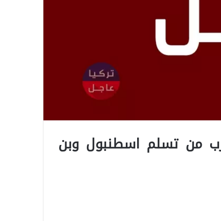
ترب من تسلم اسطنبول وبن