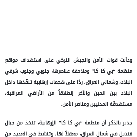
ودأبت قوات الأمن والجيش التركي على استهداف مواقع
منظمة “بي كا كا” وملاحقة عناصرها، جنوبي وجنوب شرقي
البلاد، وشمالي العراق، ردًا على هجمات إرهابية تنفّذها داخل
البلاد بين الحين والآخر إنطلاقاً من الأراضي العراقية،
مستهدفًة المدنيين وعناصر الأمن.
جدير بالذكر أن منظمة “بي كا كا” الإرهابية، تتخذ من جبال
قنديل في شمال العراق، معقلاً لها، وتنشط في العديد من