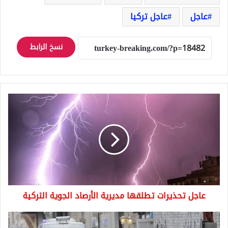
عاجل
عاجل تركيا
نسخ الرابط
عاجل
تحذيرات
تطلقها
مديرية
الأرصاد
الجوية
التركية
عاجل تحذيرات تطلقها مديرية الأرصاد الجوية التركية
هجوم
على