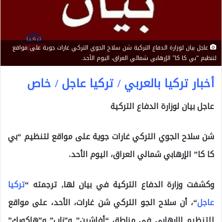
عاجل بيان لوزارة الدفاع التركية شن سلاح الجوي التركي غارات جوية على مواقع
لتنظيم “بي كا كا” الإرهابي شمالي العراق، اليوم الأحد.
أخبار تركيا بالعربي / تركيا عاجل / خاص
عاجل بيان لوزارة الدفاع التركية
شن سلاح الجوي التركي غارات جوية على مواقع لتنظيم “بي
كا كا” الإرهابي شمالي العراق، اليوم الأحد.
وكشفت وزارة الدفاع التركية في بيان لها, ترجمته “
تركيا
عاجل
“، أن سلاح الجو التركي شن غارات، الأحد، على مواقع
للتنظيم الإرهابي في مناطق “أفاشين” و”زاب” و”هاكورك”