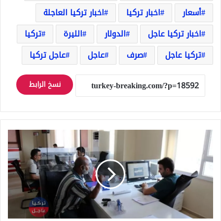
أسعار
اخبار تركيا
اخبار تركيا العاجلة
اخبار تركيا عاجل
الدولار
الليرة
تركيا
تركيا عاجل
صرف
عاجل
عاجل تركيا
نسخ الرابط
نفوس
غازي
عنتاب
تبدأ
بإجراء
جديد
يخص
السوريين