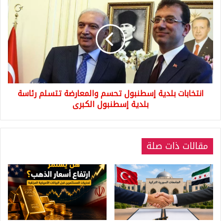
بلدية
إسطنبول
تحسم
والمعارضة
تتسلم
رئاسة
بلدية
إسطنبول
انتخابات بلدية إسطنبول تحسم والمعارضة تتسلم رئاسة
الكبرى
بلدية إسطنبول الكبرى
مقالات ذات صلة