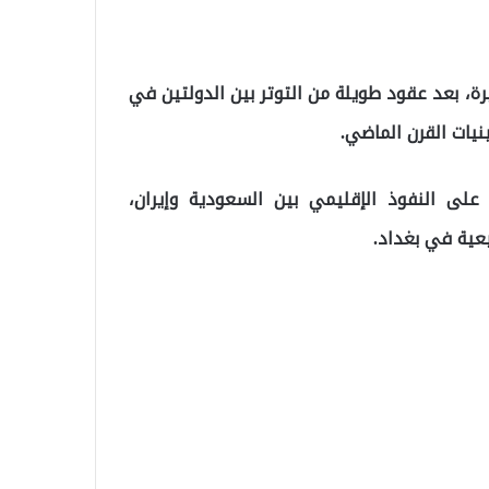
رة، بعد عقود طويلة من التوتر بين الدولتين في
يات القرن الماضي.
لى النفوذ الإقليمي بين السعودية وإيران،
عية في بغداد.