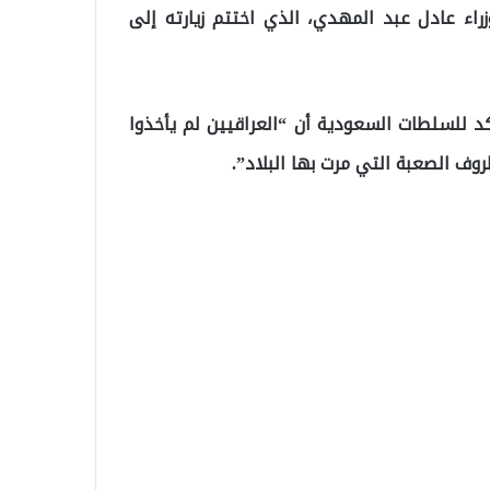
راء عادل عبد المهدي، الذي اختتم زيارته إلى
د للسلطات السعودية أن “العراقيين لم يأخذوا
ف الصعبة التي مرت بها البلاد”.