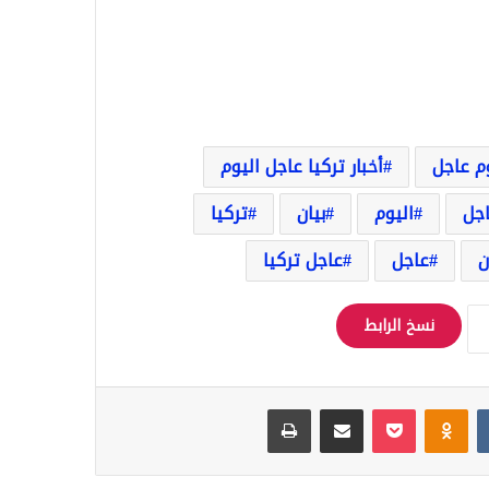
وم عاجل
أخبار تركيا عاجل اليوم
اجل
اليوم
بيان
تركيا
ن
عاجل
عاجل تركيا
نسخ الرابط
Odnoklassniki
‫Pocket
مشاركة عبر البريد
طباعة