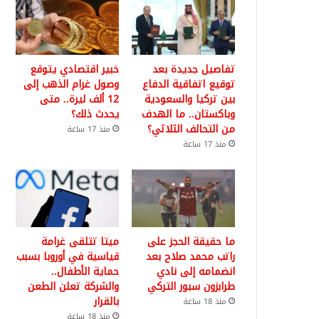
تفاصيل جديدة بعد
خبير اقتصادي يتوقع
توقيع اتفاقية الدفاع
وصول غرام الذهب إلى
بين تركيا والسعودية
12 ألف ليرة.. متى
وباكستان.. ما الهدف
يحدث ذلك؟
من التحالف الثلاثي؟
منذ 17 ساعة
منذ 17 ساعة
ما حقيقة الحجز على
ميتا تتلقى غرامة
راتب محمد صلاح بعد
قياسية في أوروبا بسبب
انضمامه إلى نادي
حماية الأطفال..
طرابزون سبور التركي
والشركة تعلن الطعن
بالقرار
منذ 18 ساعة
منذ 18 ساعة