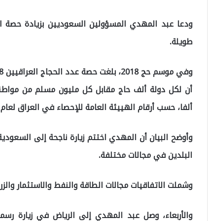
ودعا عبد المهدي المسؤولين السعوديين بزيادة حصة ا
طويلة.
ألفا، حسب أرقام الهييئة العامة للإحصاء في العراق لعام 2018.
وأوضح البيان أن المهدي اختتم زيارة ناجحة إلى السعودي
البلدين في مجالات مختلفة.
وشملت الاتفاقيات مجالات الطاقة والنفط والاستثمار والزرا