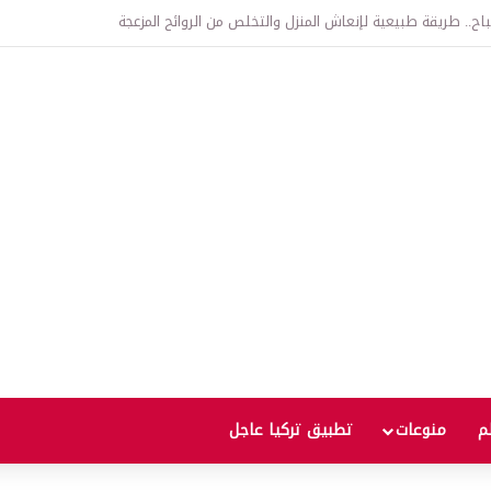
اتفاقية الدفاع بين تركيا والسعودية وباكستان.. ما الهدف من التحالف الثلاثي؟
لم
منوعات
تطبيق تركيا عاجل