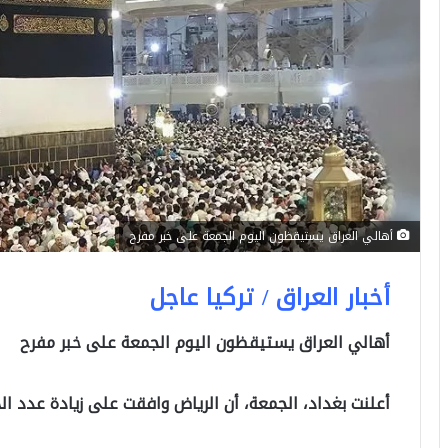
أهالي العراق يستيقظون اليوم الجمعة على خبر مفرح
أخبار العراق / تركيا عاجل
أهالي العراق يستيقظون اليوم الجمعة على خبر مفرح
أعلنت بغداد، الجمعة، أن الرياض وافقت على زيادة عدد الحجاج العراقيين ب