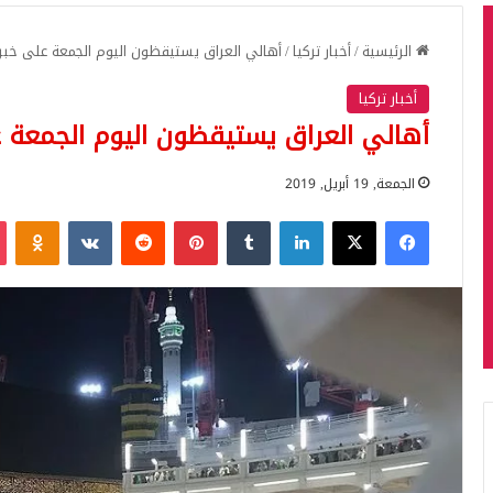
الرئيسية
/
أخبار تركيا
/
أهالي العراق يستيقظون اليوم الجمعة على خبر
أخبار تركيا
أهالي العراق يستيقظون اليوم الجمعة 
الجمعة, 19 أبريل, 2019
فيسبوك
‫X
لينكدإن
بينتيريست
iki