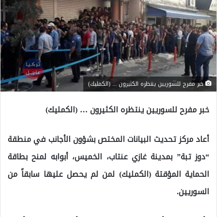
خبر مفرح للسوريين ينتظره الكثيرون ... (الكمليك)
خبر مفرح للسوريين ينتظره الكثيرون … (الكمليك)
أعاد مركز تحديث البيانات المختص بشؤون الأجانب في منطقة
“دوز تبة” بمدينة غازي عنتاب، الخميس، أبوابه لمنح بطاقة
الحماية المؤقتة (الكمليك) لمن لم يحصل عليها سابقاً من
السوريين.