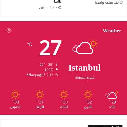
باشا
منذ ساعة واحدة
منذ 5 ساعات
Weather
27
℃
Istanbul
29º - 25º
100%
7.47 كيلومتر/ساعة
غيوم متفرقة
30
31
30
32
29
℃
℃
℃
℃
℃
الأحد
الأثنين
الثلاثاء
الأربعاء
الخميس