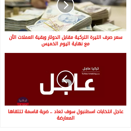
مقابل
الدولار
وبقية
العملات
الآن
سعر صرف الليرة التركية مقابل الدولار وبقية العملات الآن
مع
نهاية
مع نهاية اليوم الخميس
اليوم
الخميس
عاجل
انتخابات
اسطنبول
سوف
تعاد
..
ضربة
قاسمة
تتلقاها
عاجل انتخابات اسطنبول سوف تعاد .. ضربة قاسمة تتلقاها
المعارضة
المعارضة