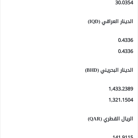
30.0354
الدينار العراقي (IQD)
0.4336
0.4336
الدينار البحريني (BHD)
1,433.2389
1,321.1504
الريال القطري (QAR)
141.9115