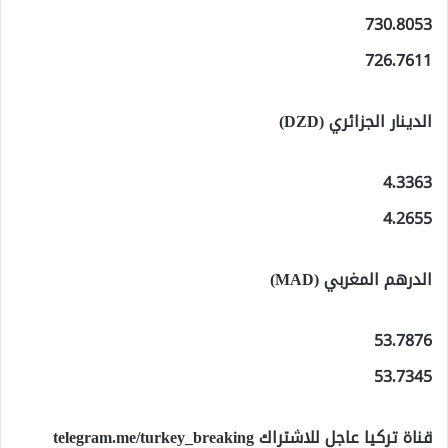
730.8053
726.7611
الدينار الجزائري (DZD)
4.3363
4.2655
الدرهم المغربي (MAD)
53.7876
53.7345
قناة تركيا عاجل للاشتراك telegram.me/turkey_breaking