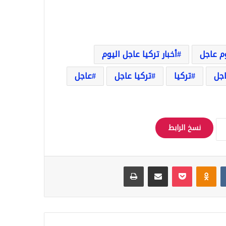
وم عاجل
أخبار تركيا عاجل اليوم
اجل
تركيا
تركيا عاجل
عاجل
نسخ الرابط
Odnoklassniki
‫Pocket
مشاركة عبر البريد
طباعة