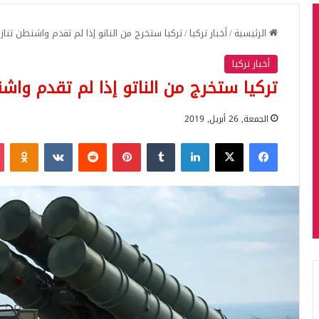
الرئيسية
/
أخبار تركيا
/
تركيا ستخرج من الناتو إذا لم تقدم واشنطن تنازلا
أخبار تركيا
تركيا ستخرج من الناتو إذا لم تقدم واشنط
الجمعة, 26 أبريل, 2019
فيسبوك
‫X
لينكدإن
بينتيريست
iki