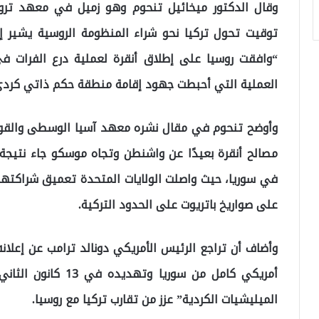
وقال الدكتور ميخائيل تنحوم وهو زميل في معهد ترومان
توقيت تحول تركيا نحو شراء المنظومة الروسية يشير 
العملية التي أحبطت جهود إقامة منطقة حكم ذاتي كردي
وأوضح تنحوم في مقال نشره معهد آسيا الوسطى والقوقاز 
مصالح أنقرة بعيدًا عن واشنطن وتجاه موسكو جاء نتيجة 
في سوريا، حيث واصلت الولايات المتحدة تعميق شراكتها
على صواريخ باتريوت على الحدود التركية.
الميليشيات الكردية” عزز من تقارب تركيا مع روسيا.