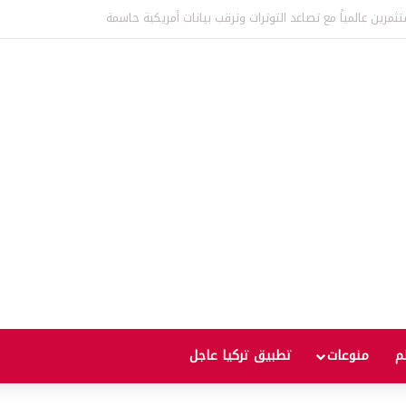
عالمية إلى أعلى مستوى منذ ثلاث سنوات يثير مخاوف من موجة غلاء جديدة
لم
منوعات
تطبيق تركيا عاجل