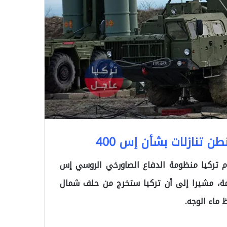
ن تنازلات بشأن إس 400
تركيا منظومة الدفاع الصاورخي الروسي إس
مهمة، مشيرا إلى أن تركيا ستخرج من حلف شمال
 ماء الوجه.