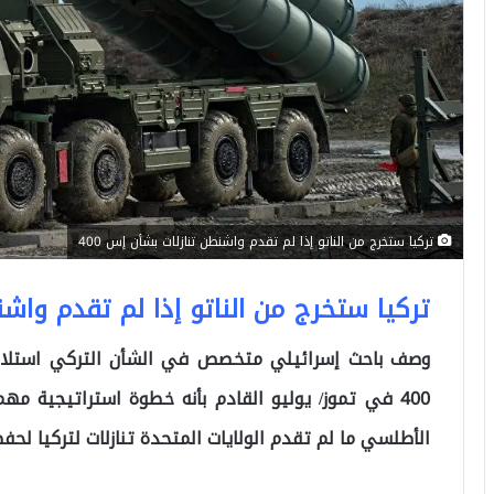
تركيا ستخرج من الناتو إذا لم تقدم واشنطن تنازلات بشأن إس 400
تركيا ستخرج من الناتو إذا لم تقدم واشنط
وصف باحث إسرائيلي متخصص في الشأن التركي استلام 
400 في تموز/ يوليو القادم بأنه خطوة استراتيجية 
الأطلسي ما لم تقدم الولايات المتحدة تنازلات لتركيا لحفظ