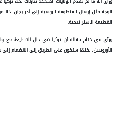
ورأى أنه ما لم تقدم الولايات المتحدة تنازلات لحث تركيا
الوجه مثل إرسال المنظومة الروسية إلى أذربيجان بدلا م
القطيعة الاستراتيحية.
ورأى في ختام مقاله أن تركيا في حال القطيعة مع وا
الأوروبيين، لكنها ستكون على الطريق إلى الانضمام إلى بن