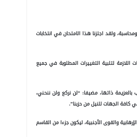
حاسبة، ولقد اجتزنا هذا الامتحان في انتخابات
ت اللازمة لتلبية التغييرات المطلوبة في جميع
العزيمة ذاتها، مضيفا: “لن نركع ولن ننحني،
ي كافة الجهات للنيل من حزبنا”.
إرهابية والقوى الأجنبية، ليكون جزءا من القاسم