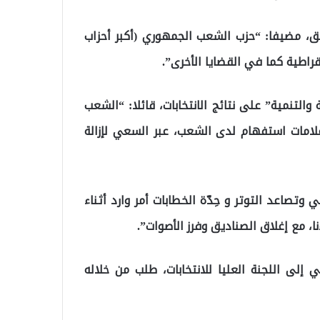
ق، مضيفا: “حزب الشعب الجمهوري (أكبر أحزاب
راطية كما في القضايا الأخرى”.
لتنمية” على نتائج الانتخابات، قائلا: “الشعب
علامات استفهام لدى الشعب، عبر السعي لإزالة
تصاعد التوتر و حِدّة الخطابات أمر وارد أثناء
نا، مع إغلاق الصناديق وفرز الأصوات”.
 إلى اللجنة العليا للانتخابات، طلب من خلاله