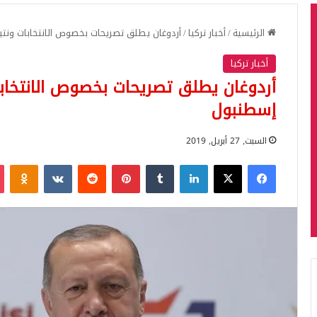
الرئيسية
/
أخبار تركيا
/
أردوغان يطلق تصريحات بخصوص الانتخابات ونتيج
أخبار تركيا
أردوغان يطلق تصريحات بخصوص الانتخابات
إسطنبول
السبت, 27 أبريل, 2019
فيسبوك
‫X
لينكدإن
بينتيريست
iki