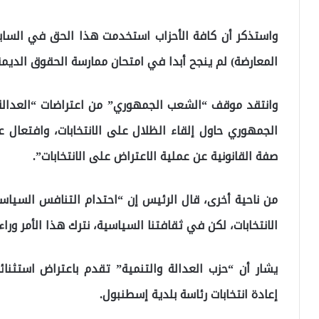
واستذكر أن كافة الأحزاب استخدمت هذا الحق في الساب
المعارضة) لم ينجح أبدا في امتحان ممارسة الحقوق الديمق
وانتقد موقف “الشعب الجمهوري” من اعتراضات “العدالة وا
الجمهوري حاول إلقاء الظلال على الانتخابات، وافتعال 
صفة القانونية عن عملية الاعتراض على الانتخابات”.
من ناحية أخرى، قال الرئيس إن “احتدام التنافس السياسي و
الانتخابات، لكن في ثقافتنا السياسية، نترك هذا الأمر وراء
يشار أن “حزب العدالة والتنمية” تقدم باعتراض استثنائي
إعادة انتخابات رئاسة بلدية إسطنبول.