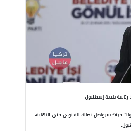
 رئاسة بلدية إسطنبول
التنمية” سيواصل نضاله القانوني حتى النهاية،
بول.