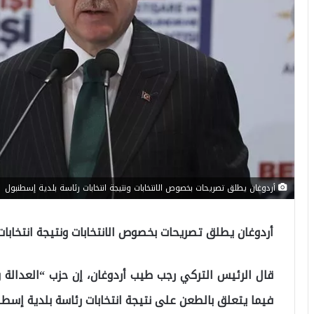
أردوغان يطلق تصريحات بخصوص الانتخابات ونتيجة انتخابات رئاسة بلدية إسطنبول
أردوغان يطلق تصريحات بخصوص الانتخابات ونتيجة انتخابات
قال الرئيس التركي رجب طيب أردوغان، إن حزب “العدالة و
فيما يتعلق بالطعن على نتيجة انتخابات رئاسة بلدية إسطن