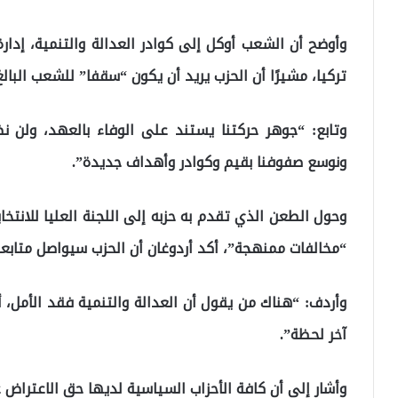
تركيا، مشيرًا أن الحزب يريد أن يكون “سقفا” للشعب البالغ 82 مليون نسمة
وتابع: “جوهر حركتنا يستند على الوفاء بالعهد، ولن 
ونوسع صفوفنا بقيم وكوادر وأهداف جديدة”.
وحول الطعن الذي تقدم به حزبه إلى اللجنة العليا للانتخاب
“مخالفات ممنهجة”، أكد أردوغان أن الحزب سيواصل متابعة
وأردف: “هناك من يقول أن العدالة والتنمية فقد الأمل، 
آخر لحظة”.
وأشار إلى أن كافة الأحزاب السياسية لديها حق الاعتراض عل