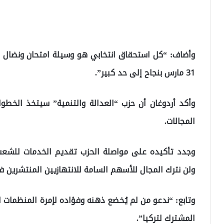
وأضاف: “كل استحقاق انتخابي هو وسيلة امتحان ونضال وم
31 مارس بنجاح إلى حد كبير”.
وأكد أردوغان أن حزب “العدالة والتنمية” سيتخذ الخطوا
المجالات.
وجدد تأكيده على مواصلة الحزب تقديم الخدمات للشعب ب
ولن نترك المجال للأسهم السامة للانتهازيين المنتشرين ف
وتابع: “ندعو من لم يُخضع ذهنه وفؤاده لإمرة المنظمات ال
المشترك لتركيا”.