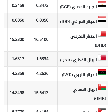
0.3459
0.3473
الجنيه المصري (EGP)
0.0050
0.0050
الدينار العراقي (IQD)
الدينار البحريني
15.2300
16.5100
(BHD)
1.6317
1.6334
الريال القطري (QAR)
4.2359
4.2626
الدينار الليبي (LYD)
الريال العماني
14.8498
15.6413
(OMR)