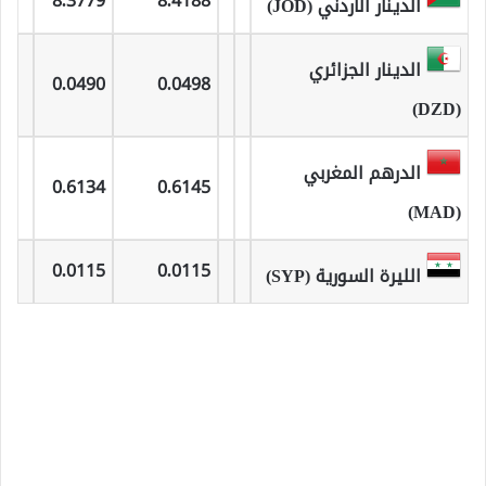
8.3779
8.4188
الدينار الاردني (JOD)
الدينار الجزائري
0.0490
0.0498
(DZD)
الدرهم المغربي
0.6134
0.6145
(MAD)
0.0115
0.0115
الليرة السورية (SYP)