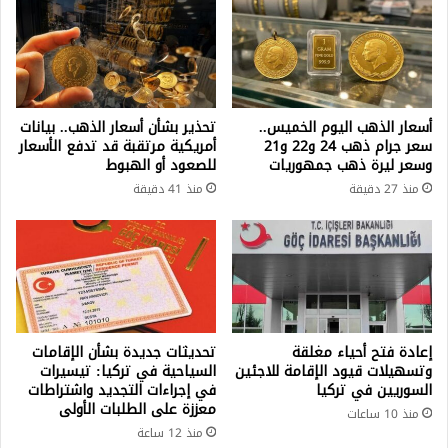
أسعار الذهب اليوم الخميس..
تحذير بشأن أسعار الذهب.. بيانات
سعر جرام ذهب 24 و22 و21
أمريكية مرتقبة قد تدفع الأسعار
وسعر ليرة ذهب جمهوريات
للصعود أو الهبوط
منذ 27 دقيقة
منذ 41 دقيقة
إعادة فتح أحياء مغلقة
تحديثات جديدة بشأن الإقامات
وتسهيلات قيود الإقامة للاجئين
السياحية في تركيا: تيسيرات
السوريين في تركيا
في إجراءات التجديد واشتراطات
معززة على الطلبات الأولى
منذ 10 ساعات
منذ 12 ساعة