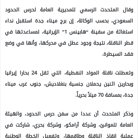
وقال المتحدث الرسمي للمديرية العامة لحرس الحدود
السعودي، بحسب الوكالة، إن برج ميناء جدة استقبل نداء
استغاثة من سفينة “هابينس 1” الإيرانية، لمساعدتها في
قطر الناقلة، نتيجة وجود عطل في محركها، وأنها في وضع
فقد السيطرة.
وتعطلت ناقلة المواد النفطية، التي تقل 24 بحارا إيرانيا
وبحارين اثنين يحملان جنسية بنغلاديش، جنوب غرب ميناء
جدة، بمسافة 70 ميلاً بحرياً.
وذكر المتحدث أن عددا من سفن حرس الحدود، والهيئة
العامة للموانئ، وشركة أرامكو، وشركة بحري، شاركت في
عملية إنقاذ الناقلة وطاقمها، وتفعيل الخطة الوطنية