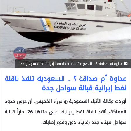
عداوة أم صداقة ؟ .. السعودية تنقذ ناقلة نفط إيرانية قبالة سواحل جدة
عداوة أم صداقة ؟ .. السعودية تنقذ ناقلة
نفط إيرانية قبالة سواحل جدة
أوردت وكالة الأنباء السعودية (واس)، الخميس، أن حرس حدود
المملكة، أنقذ ناقلة نفط إيرانية، على متنها 26 بحاراً قبالة
سواحل ميناء جدة (غرب)، دون وقوع إصابات.