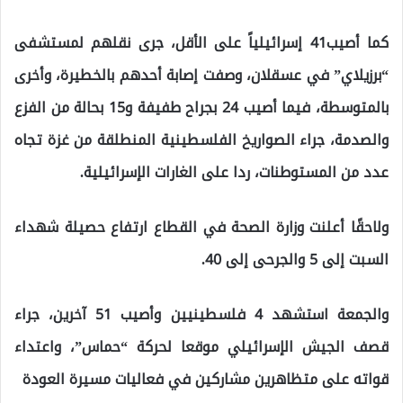
كما أصيب41 إسرائيلياً على الأقل، جرى نقلهم لمستشفى
“برزيلاي” في عسقلان، وصفت إصابة أحدهم بالخطيرة، وأخرى
بالمتوسطة، فيما أصيب 24 بجراح طفيفة و15 بحالة من الفزع
والصدمة، جراء الصواريخ الفلسطينية المنطلقة من غزة تجاه
عدد من المستوطنات، ردا على الغارات الإسرائيلية.
ولاحقًا أعلنت وزارة الصحة في القطاع ارتفاع حصيلة شهداء
السبت إلى 5 والجرحى إلى 40.
والجمعة استشهد 4 فلسطينيين وأصيب 51 آخرين، جراء
قصف الجيش الإسرائيلي موقعا لحركة “حماس”، واعتداء
قواته على متظاهرين مشاركين في فعاليات مسيرة العودة