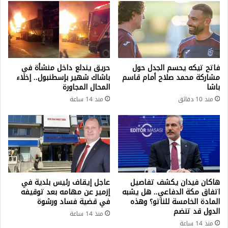
اليوم
السبت
فاتح تيكه يحسم الجدل حول
حريق يندلع داخل منشأة في
مشاركة محمد صلاح أمام قاسم
باشاك شهير بإسطنبول.. إخلاء
باشا
المحال المجاورة
منذ 10 دقائق
منذ 14 ساعة
هاكان فيدان يكشف تفاصيل
عاجل إيقاف رئيس بلدية في
اتفاق مكة الدفاعي.. هل يشبه
إزمير عن مهامه بعد توقيفه
المادة الخامسة للناتو؟ وهذه
في قضية فساد ورشوة
الدول قد تنضم
منذ 14 ساعة
منذ 14 ساعة