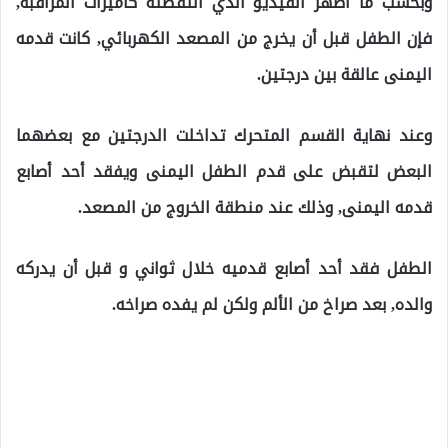
وبحسب ما أظهر الفيديو الذي التقطته كاميرات المراقبة,
فإن الطفل قبل أن يخرج من المصعد الكهربائي, كانت قدمه
اليمنى عالقة بين درجتين.
وعند نهاية القسم المتحرك تداخلت الدرجتين مع بعضهما
البعض لتقبض على قدم الطفل اليمنى ويفقد أحد أصابع
قدمه اليمنى, وذلك عند منطقة الخروج من المصعد.
الطفل فقد أحد أصابع قدميه خلال ثواني و قبل أن يدركه
والده, بعد صراخ من الألم ولكن لم يفده صراخه.