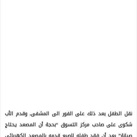
نقل الطفل بعد ذلك على الفور الى المشفى, وقدم الأب
شكوى على صاحب مركز التسوق “بحجة أن المصعد يحتاج
صيانة” بعد أن فقد طفله لاصبع قدمه بالمصعد الكهربائي