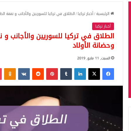
الرئيسية
/
أخبار تركيا
/
الطلاق في تركيا للسوريين والأجانب و نفقة الط
أخبار تركيا
الطلاق في تركيا للسوريين والأجانب و 
وحضانة الأولاد
السبت, 11 مايو, 2019
فيسبوك
‫X
لينكدإن
بينتيريست
iki