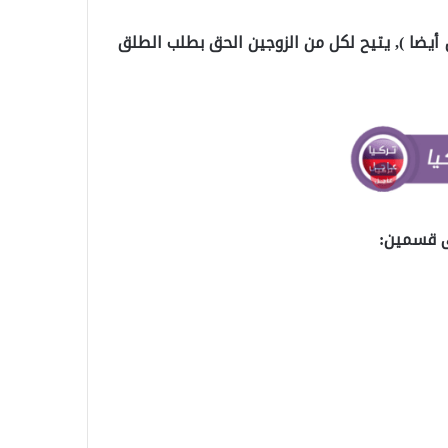
 أيضا ), يتيح لكل من الزوجين الحق بطلب الطلق
ى قسمين: