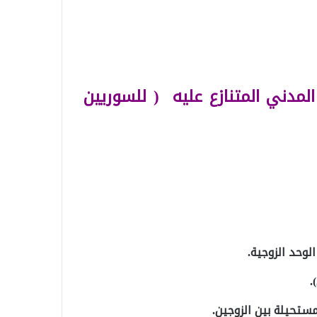
لمدني المتنازع عليه ( للسوريين
لوحد الزوجية.
.
مستحيلة بين الزوجين.