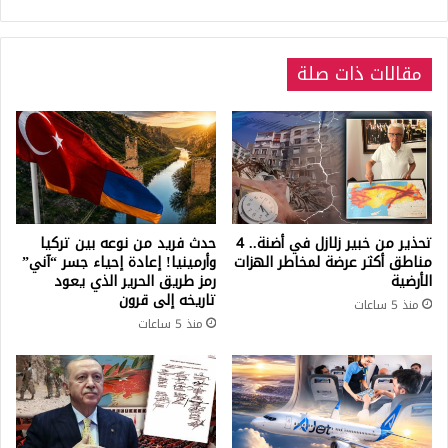
مقالات ذات صلة
تحذير من خبير زلازل في أضنة.. 4
حدث فريد من نوعه بين تركيا
مناطق أكثر عرضة لمخاطر الهزات
وأرمينيا! إعادة إحياء جسر “آني”
الأرضية
رمز طريق الحرير الذي يعود
تاريخه إلى قرون
منذ 5 ساعات
منذ 5 ساعات