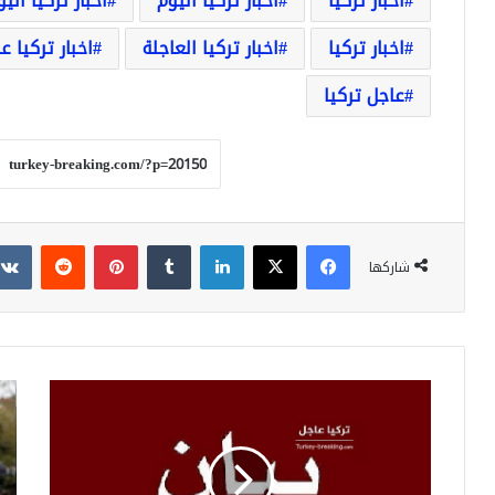
أخبار تركيا
أخبار تركيا اليوم
أخبار تركيا الي
اخبار تركيا
اخبار تركيا العاجلة
اخبار تركيا ع
عاجل تركيا
فيسبوك
‫X
لينكدإن
بينتيريست
شاركها
عاجل
صف
بيان
تتل
لوزارة
أحز
الداخلية
معا
التركية
قبي