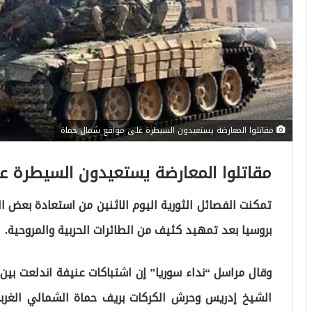
مقاتلوا المعارضة يستعيدون السيطرة على مواقع شمال حماة
مقاتلوا المعارضة يستعيدون السيطرة 
تمكنت الفصائل الثورية اليوم الاثنين من استعادة بعض ا
بروسيا بعد تمهيد كثيف من الطائرات الحربية والمروحية.
وقال مراسل “نداء سوريا” إن اشتباكات عنيفة اندلعت بين
الشيخ إدريس وحرش الكركات بريف حماة الشمالي الغرب