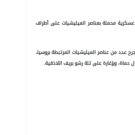
 عسكرية محملة بعناصر الميليشيات على أطراف
جرح عدد من عناصر الميليشيات المرتبطة بروسيا،
ماة، وبإغارة على تلة رشو بريف اللاذقية.