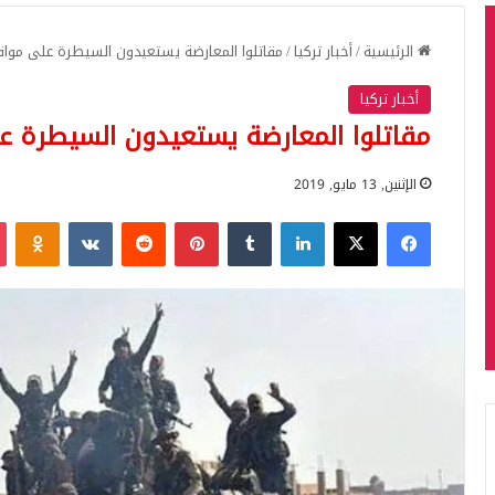
الرئيسية
/
أخبار تركيا
/
مقاتلوا المعارضة يستعيدون السيطرة على موا
أخبار تركيا
مقاتلوا المعارضة يستعيدون السيطرة 
الإثنين, 13 مايو, 2019
فيسبوك
‫X
لينكدإن
بينتيريست
iki