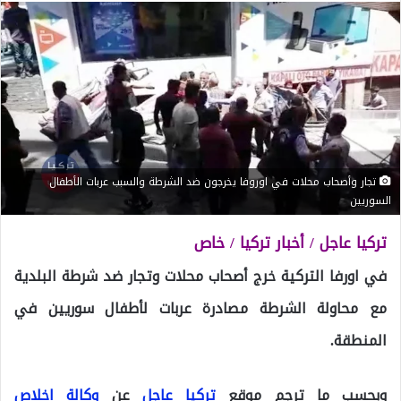
تجار وأصحاب محلات في اوروفا يخرجون ضد الشرطة والسبب عربات الأطفال
السوريين
تركيا عاجل / أخبار تركيا / خاص
في اورفا التركية خرج أصحاب محلات وتجار ضد شرطة البلدية
مع محاولة الشرطة مصادرة عربات لأطفال سوريين في
المنطقة.
وبحسب ما ترجم موقع
تركيا عاجل
عن
وكالة اخلاص