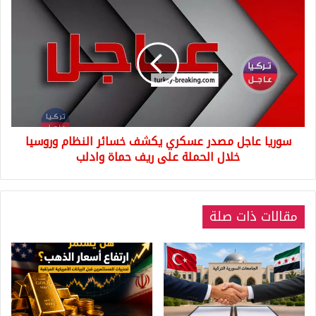
سوريا
عاجل
مصدر
عسكري
يكشف
خسائر
النظام
وروسيا
خلال
سوريا عاجل مصدر عسكري يكشف خسائر النظام وروسيا
الحملة
على
خلال الحملة على ريف حماة وادلب
ريف
حماة
وادلب
مقالات ذات صلة