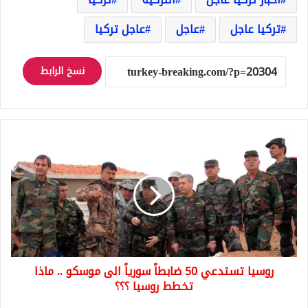
تركيا عاجل
عاجل
عاجل تركيا
نسخ الرابط
روسيا
تستدعي
50
ضابطاً
سورياً
الى
موسكو
..
ماذا
روسيا تستدعي 50 ضابطاً سورياً الى موسكو .. ماذا
تخطط
روسيا
تخطط روسيا ؟؟؟
؟؟؟