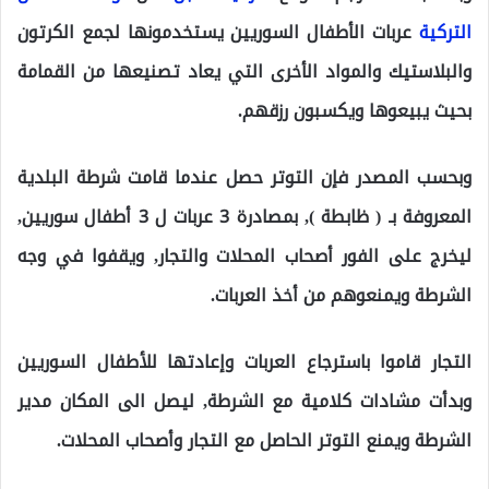
التركية
عربات الأطفال السوريين يستخدمونها لجمع الكرتون
والبلاستيك والمواد الأخرى التي يعاد تصنيعها من القمامة
بحيث يبيعوها ويكسبون رزقهم.
وبحسب المصدر فإن التوتر حصل عندما قامت شرطة البلدية
المعروفة بـ ( ظابطة ), بمصادرة 3 عربات ل 3 أطفال سوريين,
ليخرج على الفور أصحاب المحلات والتجار, ويقفوا في وجه
الشرطة ويمنعوهم من أخذ العربات.
التجار قاموا باسترجاع العربات وإعادتها للأطفال السوريين
وبدأت مشادات كلامية مع الشرطة, ليصل الى المكان مدير
الشرطة ويمنع التوتر الحاصل مع التجار وأصحاب المحلات.