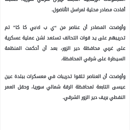
أفادت مصادر محلية لمراسل الأناضول.
وأوضحت المصادر أن عناصر من “ي ب ك/بي كا كا” تم
تدريبهم على يد قوات التحالف تستعد لشن عملية عسكرية
على غربي محافظة دير الزور، بعد أن أحكمت المنظمة
السيطرة على شرقي المحافظة.
وأوضحت أن العناصر تلقوا تدريبات في معسكرات ببلدة عين
عيسى التابعة لمحافظة الرقة شمالي سوريا، وحقل العمر
النفطي بريف دير الزور الشرقي.