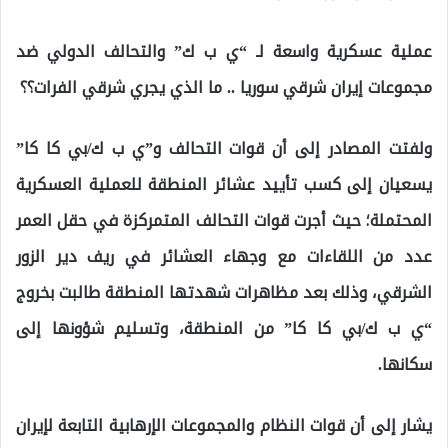
عملية عسكرية واسعة لـ “ي ب ك” والتحالف الدولي ضد
مجموعات إيران شرقي سوريا .. ما الذي يجري شرقي الفرات؟؟
ولفتت المصادر إلى أن قوات التحالف و”ي ب ك/بي كا كا”
يسعيان إلى كسب تأييد عشائر المنطقة للعملية العسكرية
المحتملة؛ حيث أجرت قوات التحالف المتمركزة في حقل العمر
عدد من اللقاءات مع وجهاء العشائر في ريف دير الزور
الشرقي، وذلك بعد مظاهرات شهدتها المنطقة طالبت بخروج
“ي ب ك/بي كا كا” من المنطقة، وتسليم شؤونها إلى
سكانها.
يشار إلى أن قوات النظام والمجموعات الإرهابية التابعة لإيران