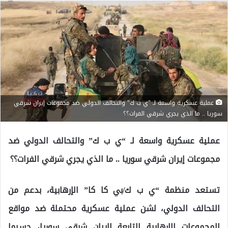
عملية عسكرية واسعة لـ "ي ب ك" والتحالف الدولي ضد مجموعات إيران شرقي
سوريا .. ما الذي يجري شرقي الفرات؟؟
عملية عسكرية واسعة لـ “ي ب ك” والتحالف الدولي ضد
مجموعات إيران شرقي سوريا .. ما الذي يجري شرقي الفرات؟؟
تستعد منظمة “ي ب ك/بي كا كا” الإرهابية، بدعم من
التحالف الدولي، لشن عملية عسكرية محتملة ضد مواقع
المجموعات الإرهابية التابعة لإيران شرقي سوريا، حسبما