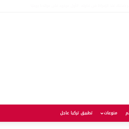
وعد مع زيادة جديدة.. كم سترتفع الأسعار؟
لم
منوعات
تطبيق تركيا عاجل