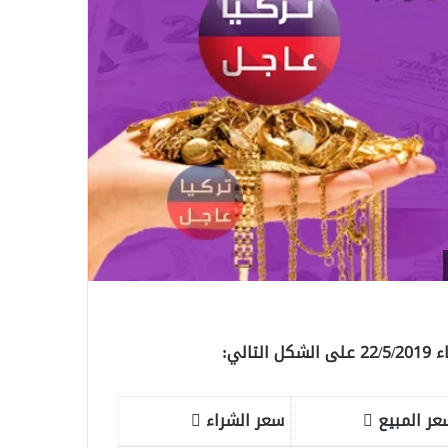
لي:
عر المبيع
سعر الشراء