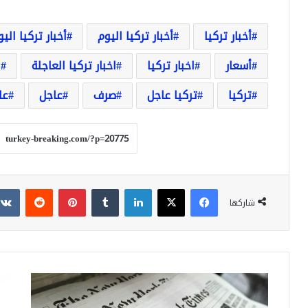
أخبار تركيا
أخبار تركيا اليوم
أخبار تركيا الي
أسعار
اخبار تركيا
اخبار تركيا العاجلة
ا
تركيا
تركيا عاجل
صرف
عاجل
عا
فيسبوك
‫X
لينكدإن
بينتيريست
شاركها
نيويورك
فصا
تايمز
الم