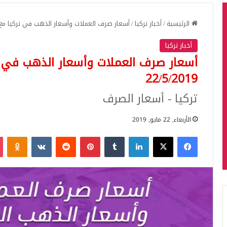
الرئيسية
/
أخبار تركيا
/
أسعار صرف العملات وأسعار الذهب في تركيا مع نهاية ال
أخبار تركيا
أسعار صرف العملات وأسعار الذهب في ترك
22/5/2019
تركيا - أسعار الصرف
الأربعاء, 22 مايو, 2019
فيسبوك
‫X
لينكدإن
بينتيريست
iki