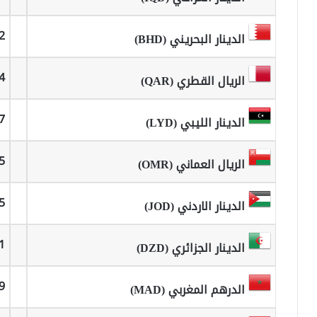
2
الدينار البحريني (BHD)
4
الريال القطري (QAR)
7
الدينار الليبي (LYD)
5
الريال العماني (OMR)
5
الدينار الاردني (JOD)
1
الدينار الجزائري (DZD)
9
الدرهم المغربي (MAD)