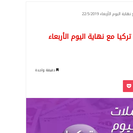
للبحث
يوم الأربعاء 22/5/2019
يا مع نهاية اليوم الأربعاء
دقيقة واحدة
‫Pocket
Odnoklassn