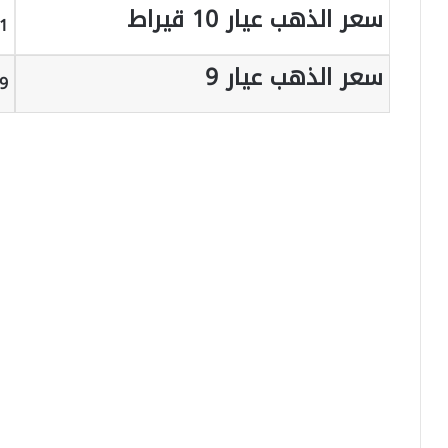
سعر الذهب عيار 10 قيراط
04.1
سعر الذهب عيار 9
3.69