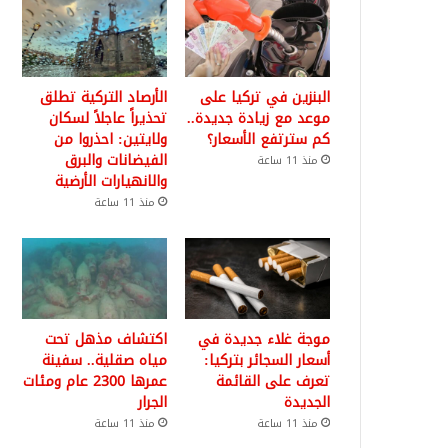
البنزين في تركيا على
الأرصاد التركية تطلق
موعد مع زيادة جديدة..
تحذيراً عاجلاً لسكان
كم سترتفع الأسعار؟
ولايتين: احذروا من
الفيضانات والبرق
منذ 11 ساعة
والانهيارات الأرضية
منذ 11 ساعة
موجة غلاء جديدة في
اكتشاف مذهل تحت
أسعار السجائر بتركيا:
مياه صقلية.. سفينة
تعرف على القائمة
عمرها 2300 عام ومئات
الجديدة
الجرار
منذ 11 ساعة
منذ 11 ساعة