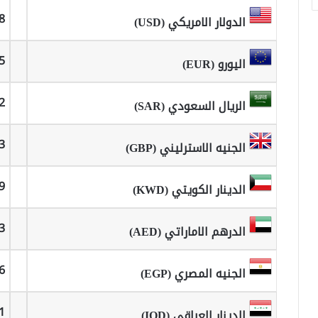
8
الدولار الامريكي (USD)
5
اليورو (EUR)
2
الريال السعودي (SAR)
3
الجنيه الاسترليني (GBP)
9
الدينار الكويتي (KWD)
3
الدرهم الاماراتي (AED)
6
الجنيه المصري (EGP)
1
الدينار العراقي (IQD)