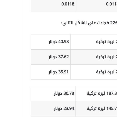
0.0118
0.011
ة
40.98 دولار
ة
37.62 دولار
ة
35.91 دولار
187 ليرة تركية
30.78 دولار
145 ليرة تركية
23.94 دولار