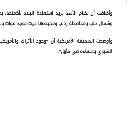
وأضافت أن نظام الأسد يريد استعادة البلاد بأكملها،
وشمال حلب ومحافظة إدلب ومحيطها حيث توجد قوات ونق
وأوضحت الصحيفة اﻷمريكية أن “وجود الأتراك والأمريك
السوري وحلفاءه في مأزق”.