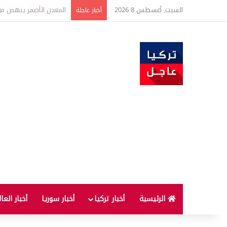
السبت, أغسطس 8 2026
عاجل | البرلمان التركي ي
أخبار عاجلة
الرئيسية
أخبار تركيا
أخبار سوريا
أخبار العا