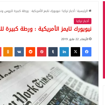
الرئيسية
/
أخبار تركيا
/
نيويورك تايمز الأمريكية : ورطة كبيرة للروس و
أخبار تركيا
نيويورك تايمز الأمريكية : ورطة كبيرة
الأربعاء, 22 مايو, 2019
فيسبوك
‫X
لينكدإن
بينتيريست
iki