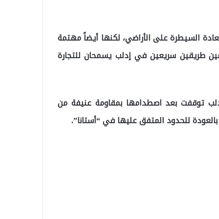
ادة السيطرة على الأراضي، لكنها أيضاً مهتمة
مين طريقين سريعين في إدلب يسمحان للتجارة
دلب توقفت بعد اصطدامها بمقاومة عنيفة من
بالعودة للحدود المتفق عليها في “أستانا”.