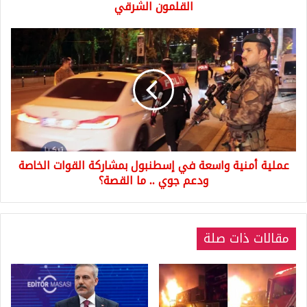
القلمون الشرقي
عملية
أمنية
واسعة
في
إسطنبول
بمشاركة
القوات
الخاصة
ودعم
عملية أمنية واسعة في إسطنبول بمشاركة القوات الخاصة
جوي
..
ودعم جوي .. ما القصة؟
ما
القصة؟
مقالات ذات صلة