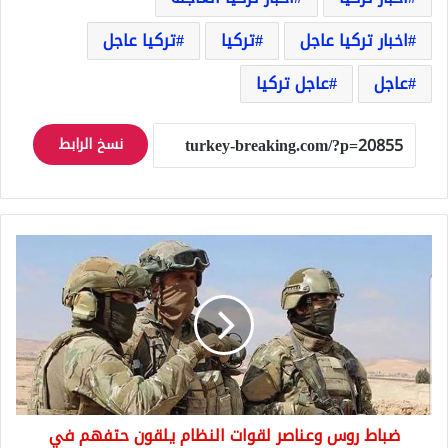
اخبار تركيا عاجل
تركيا
تركيا عاجل
عاجل
عاجل تركيا
نسخ الرابط
ضباط
روس
وعناصر
لقوات
النظام
يلقون
حتفهم
في
القلمون
ضباط روس وعناصر لقوات النظام يلقون حتفهم في
الشرقي