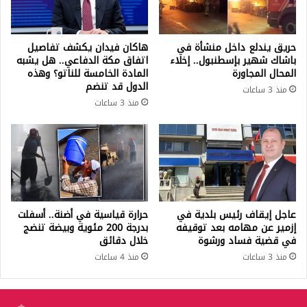
حريق يندلع داخل منشأة في
هاكان فيدان يكشف تفاصيل
باشاك شهير بإسطنبول.. إخلاء
اتفاق مكة الدفاعي.. هل يشبه
المحال المجاورة
المادة الخامسة للناتو؟ وهذه
الدول قد تنضم
منذ 3 ساعات
منذ 3 ساعات
عاجل إيقاف رئيس بلدية في
حرارة قياسية في أضنة.. أسفلت
إزمير عن مهامه بعد توقيفه
بدرجة 200 مئوية وبيضة تنضج
في قضية فساد ورشوة
خلال دقائق
منذ 3 ساعات
منذ 4 ساعات