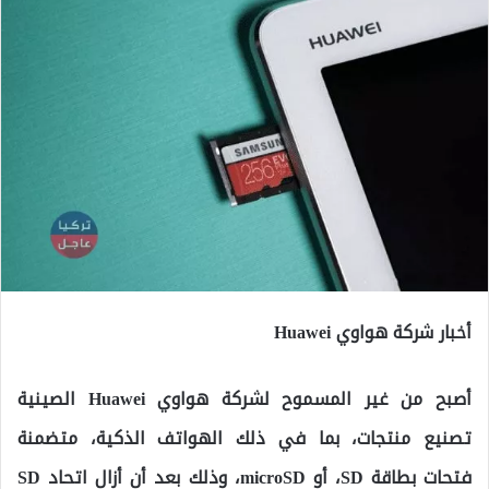
أخبار شركة هواوي Huawei
أصبح من غير المسموح لشركة هواوي Huawei الصينية
تصنيع منتجات، بما في ذلك الهواتف الذكية، متضمنة
فتحات بطاقة SD، أو microSD، وذلك بعد أن أزال اتحاد SD