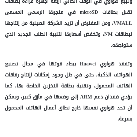
وتبيع هواوي في الوقت الحالي أربعة أجهزة قراءة بطاقات
تقبل بطاقات microSD في متجرها الرسمي المسمى
VMALL، ومن المفترض أن تزيد الشركة الصينية من إنتاجها
لبطاقات NM، وتخفض أسعارها لتلبية الطلب الجديد الذي
ستواجهه.
وتفقد هواوي Huawei ببطء قوتها في مجال تصنيع
الهواتف الذكية، حتى في ظل وجود إمكانات لإنتاج رقاقات
الهاتف المحمول، وتقنية بطاقة التخزين الخاصة بها، كما
يؤدي فقدان دعم ARM إلى وضعها في مأزق كبير، ويمكن
أن تجد هواوي نفسها خارج نطاق أعمال الهاتف المحمول
بسرعة.