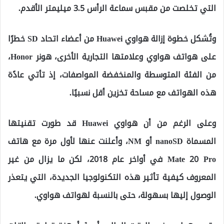
التي تخلصت من مقبس سماعة الرأس 3.5 ميليمتر الأقدم.
وتُشكل خطوة إزالة هواوي Huawei من أعضاء اتحاد SD خطرًا
على هواتف هواوي وعلامتها التجارية الأخرى، هونر Honor،
من الفئة المتوسطة والمنخفضة المواصفات، إذ تأتي عادًة
هذه الهواتف مع مساحة تخزين أقل نسبيًا.
وعلى الرغم من أن هواوي Huawei قد طورت تقنيتها
المسماة nanoSD أو NM، وأعلنت عنها لأول مرة مع هاتف
Mate 20 Pro في أواخر عام 2018، لكن ما يزال من غير
المعروف كيفية تأثير هذه التكنولوجيا الجديدة، التي يتعذر
الوصول إليها بسهولة، حتى بالنسبة لهواتف هواوي.