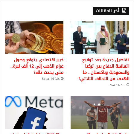
أخر المقالات
تفاصيل جديدة بعد توقيع
خبير اقتصادي يتوقع وصول
اتفاقية الدفاع بين تركيا
غرام الذهب إلى 12 ألف ليرة..
والسعودية وباكستان.. ما
متى يحدث ذلك؟
الهدف من التحالف الثلاثي؟
منذ 14 ساعة
منذ 14 ساعة