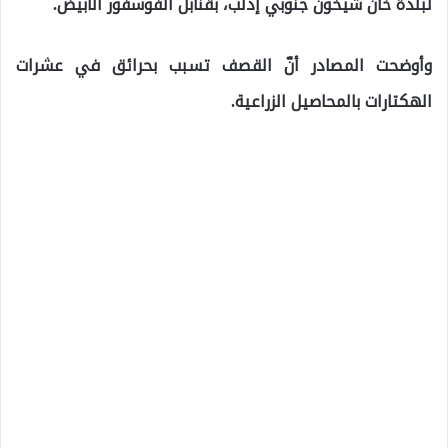
لبلدة خان شيخون جنوبي إدلب، بقنابل الفوسفور الأبيض.
وأوضحت المصادر أنّ القصف تسبب بحرائق في عشرات
الهكتارات بالمحاصيل الزراعية.