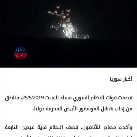
أخبار سوريا
قصفت قوات النظام السوري مساء السبت 25/5/2019، مناطق
من إدلب بقنابل الفوسفور الأبيض المحرمة دوليا.
وأكدت مصادر للأناضول، قصف النظام قرية عبدين التابعة