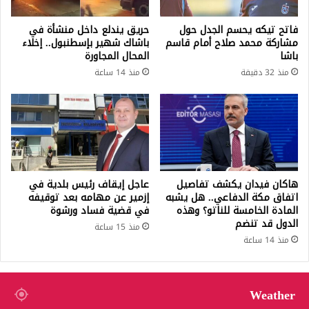
فاتح تيكه يحسم الجدل حول
حريق يندلع داخل منشأة في
مشاركة محمد صلاح أمام قاسم
باشاك شهير بإسطنبول.. إخلاء
باشا
المحال المجاورة
منذ 32 دقيقة
منذ 14 ساعة
هاكان فيدان يكشف تفاصيل
عاجل إيقاف رئيس بلدية في
اتفاق مكة الدفاعي.. هل يشبه
إزمير عن مهامه بعد توقيفه
المادة الخامسة للناتو؟ وهذه
في قضية فساد ورشوة
الدول قد تنضم
منذ 15 ساعة
منذ 14 ساعة
Weather