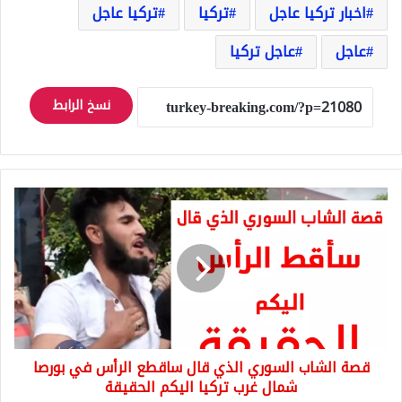
اخبار تركيا عاجل
تركيا
تركيا عاجل
عاجل
عاجل تركيا
نسخ الرابط
قصة
الشاب
السوري
الذي
قال
ساقطع
الرأس
في
بورصا
قصة الشاب السوري الذي قال ساقطع الرأس في بورصا
شمال
غرب
شمال غرب تركيا اليكم الحقيقة