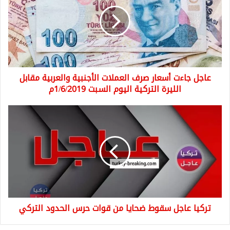
أسعار
صرف
العملات
الأجنبية
والعربية
مقابل
الليرة
عاجل جاءت أسعار صرف العملات الأجنبية والعربية مقابل
التركية
اليوم
الليرة التركية اليوم السبت 1/6/2019م
السبت
1/6/2019م
تركيا
عاجل
سقوط
ضحايا
من
قوات
حرس
الحدود
التركي
تركيا عاجل سقوط ضحايا من قوات حرس الحدود التركي