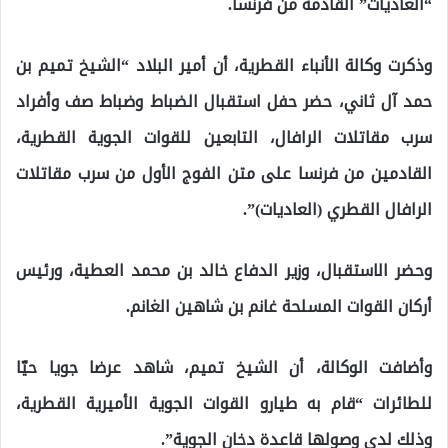
“العاديات” القادمة من فرنسا.
وذكرت وكالة الأنباء القطرية، أن أمير البلاد “الشيخ تميم بن
حمد آل ثاني، حضر حفل استقبال الضباط وضباط صف وأفراد
سرب مقاتلات الرافال، التابعين للقوات الجوية القطرية،
القادمين من فرنسا على متن الفوج الأول من سرب مقاتلات
الرافال القطري (العاديات)”.
وحضر الاستقبال، وزير الدفاع خالد بن محمد العطية، ورئيس
أركان القوات المسلحة غانم بن شاهين الغانم.
وأضافت الوكالة، أن الشيخ تميم، شاهد عرضا جويا حيّا
للطائرات “قام به طيارو القوات الجوية الأميرية القطرية،
وذلك لدى وصولها قاعدة دخان الجوية”.