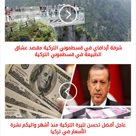
في
قسطموني
التركية
مقصد
عشاق
الطبيعة
في
شرفة أزدافاي في قسطموني التركية مقصد عشاق
قسطموني
التركية
الطبيعة في قسطموني التركية
عاجل
أفضل
تحسن
لليرة
التركية
منذ
أشهر
واليكم
نشرة
عاجل أفضل تحسن لليرة التركية منذ أشهر واليكم نشرة
الأسعار
في
الأسعار في تركيا