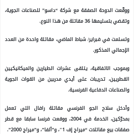
ووقّعت الدوحة الصفقة مع شركة “داسو” للصناعات الجوية،
وتقضي بتسليمها 36 مقاتلة من هذا النوع.
وتسلمت في فبراير/ شباط الماضي، مقاتلة واحدة من العدد
الإجمالي المذكور.
وبموجب الاتفاقية، يتلقى عشرات الطيارين والميكانيكيين
القطريين، تدريبات على أيدي مدربين من القوات الجوية
والصناعات الدفاعية الفرنسية.
وأدخل سلاح الجو الفرنسي مقاتلة رافال التي تعمل
بمحرّكين، الخدمة في 2004، ووقعت فرنسا سابقا مع قطر
صفقات بيع مقاتلات “ميراج إف 1″، و”ألفا”، و”ميراج 2000”.