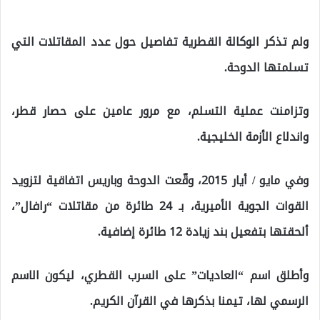
ولم تذكر الوكالة القطرية تفاصيل حول عدد المقاتلات التي
تسلمتها الدوحة.
وتزامنت عملية التسلم، مع مرور عامين على حصار قطر،
واندلاع الأزمة الخليجية.
وفي مايو / أيار 2015، وقّعت الدوحة وباريس اتفاقية لتزويد
القوات الجوية الأميرية، بـ 24 طائرة من مقاتلات “رافال”،
ألحقتها بتفعيل بند زيادة 12 طائرة إضافية.
وأطلق اسم “العاديات” على السرب القطري، ليكون الاسم
الرسمي لها، تيمنا بذكرها في القرآن الكريم.