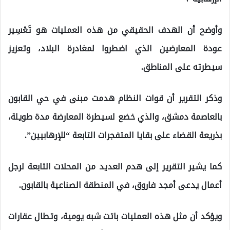
وأوضح أن الهدف الحقيقي من هذه العمليات هو تَعْسِير
عودة المعارضين الذي اضطروا لمغادرة البلاد، وتعزيز
سيطرته على المناطق.
وذكر التقرير أن قوات النظام هدمت مبنى في حي القابون
بالعاصمة دمشق، والذي خضع لسيطرة المعارضة مدة طويلة،
بذريعة القضاء على بقايا المتفجرات التابعة “للإرهابيين”.
كما يشير التقرير إلى هدم العديد من المحلات التابعة لرجل
أعمال يدعى أمجد فاروق، في المنطقة الصناعية بالقابون.
ويؤكد أن مثل هذه العمليات باتت شبه يومية، وتطال عقارات