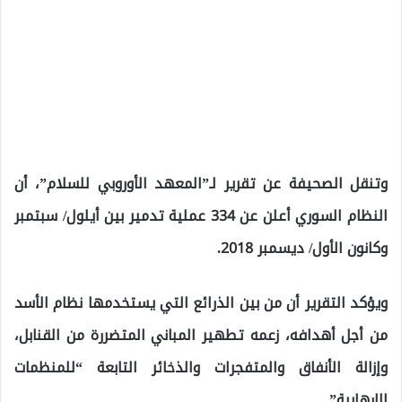
وتنقل الصحيفة عن تقرير لـ”المعهد الأوروبي للسلام”، أن
النظام السوري أعلن عن 334 عملية تدمير بين أيلول/ سبتمبر
وكانون الأول/ ديسمبر 2018.
ويؤكد التقرير أن من بين الذرائع التي يستخدمها نظام الأسد
من أجل أهدافه، زعمه تطهير المباني المتضررة من القنابل،
وإزالة الأنفاق والمتفجرات والذخائر التابعة “للمنظمات
الإرهابية”.