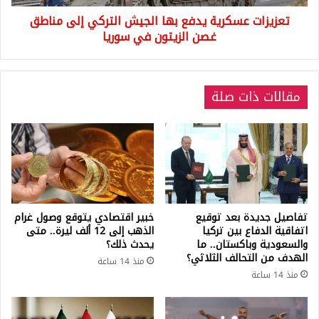
غصن
تعزيزات عسكرية يدفع بها الجيش التركي إلى مناطق
الزيتون
في
غصن الزيتون في سوريا
سوريا
مقالات ذات صلة
تفاصيل جديدة بعد توقيع
خبير اقتصادي يتوقع وصول غرام
اتفاقية الدفاع بين تركيا
الذهب إلى 12 ألف ليرة.. متى
والسعودية وباكستان.. ما
يحدث ذلك؟
الهدف من التحالف الثلاثي؟
منذ 14 ساعة
منذ 14 ساعة