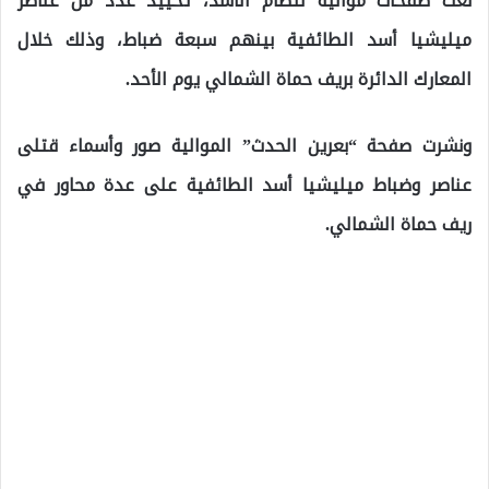
نعت صفحات موالية لنظام الأسد، تحييد عدد من عناصر
ميليشيا أسد الطائفية بينهم سبعة ضباط، وذلك خلال
المعارك الدائرة بريف حماة الشمالي يوم الأحد.
ونشرت صفحة “بعرين الحدث” الموالية صور وأسماء قتلى
عناصر وضباط ميليشيا أسد الطائفية على عدة محاور في
ريف حماة الشمالي.