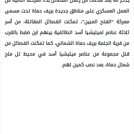
يذكر أنه بعد ساعات من إعلان الفصائل بدء المرحلة الثانية من
العمل العسكري على مناطق جديدة بريف حماة تحت مسمى
معركة “الفتح المبين”، تمكنت الفصائل المقاتلة، من أسر
ثلاثة عناصر لميليشيا أسد الطائفية بينهم ابن ضابط بالقرب
من قرية الجلمة بريف حماة الشمالي، كما تمكنت الفصائل من
قتل مجموعة من عناصر ميليشيا أسد في محيط تل ملح
شمال حماة، بعد نصب كمين لهم.