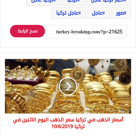
صور
عاجل
عاجل تركيا
نسخ الرابط
أسعار
الذهب
في
تركيا
سعر
الذهب
اليوم
الاثنين
في
أسعار الذهب في تركيا سعر الذهب اليوم الاثنين في
تركيا
10/6/2019
تركيا 10/6/2019