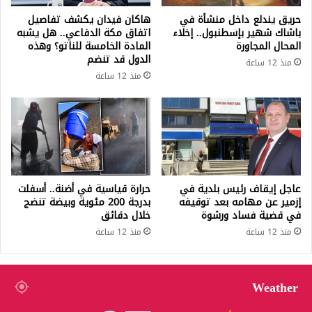
حريق يندلع داخل منشأة في
هاكان فيدان يكشف تفاصيل
باشاك شهير بإسطنبول.. إخلاء
اتفاق مكة الدفاعي.. هل يشبه
المحال المجاورة
المادة الخامسة للناتو؟ وهذه
الدول قد تنضم
منذ 12 ساعة
منذ 12 ساعة
عاجل إيقاف رئيس بلدية في
حرارة قياسية في أضنة.. أسفلت
إزمير عن مهامه بعد توقيفه
بدرجة 200 مئوية وبيضة تنضج
في قضية فساد ورشوة
خلال دقائق
منذ 12 ساعة
منذ 12 ساعة
Weather