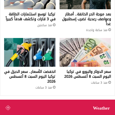
بعد موجة الحر الخانقة.. أمطار
تركيا توسع استثمارات الطاقة
وعواصف رعدية تضرب إسطنبول
في 3 قارات وتكشف هدفاً كبيراً
غداً
منذ ساعتين
منذ ساعة واحدة
سعر الدولار واليورو في تركيا
انخفضت الأسعار.. سعر الديزل في
اليوم السبت 8 أغسطس 2026
تركيا اليوم السبت 8 أغسطس
2026
منذ 3 ساعات
منذ 3 ساعات
Weather