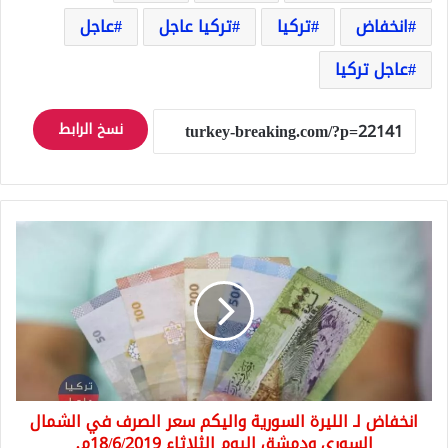
انخفاض
تركيا
تركيا عاجل
عاجل
عاجل تركيا
نسخ الرابط
انخفاض
لـ
الليرة
السورية
واليكم
سعر
الصرف
في
الشمال
انخفاض لـ الليرة السورية واليكم سعر الصرف في الشمال
السوري
ودمشق
السوري ودمشق اليوم الثلاثاء 18/6/2019م.