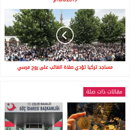
مساجد
تركيا
تؤدي
صلاة
الغائب
على
روح
مرسي
مساجد تركيا تؤدي صلاة الغائب على روح مرسي
مقالات ذات صلة