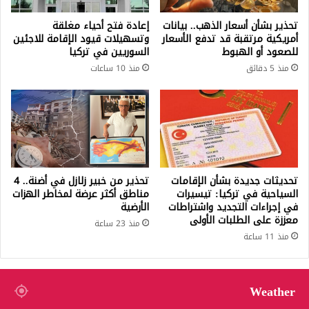
تحذير بشأن أسعار الذهب.. بيانات
إعادة فتح أحياء مغلقة
أمريكية مرتقبة قد تدفع الأسعار
وتسهيلات قيود الإقامة للاجئين
للصعود أو الهبوط
السوريين في تركيا
منذ 5 دقائق
منذ 10 ساعات
تحديثات جديدة بشأن الإقامات
تحذير من خبير زلازل في أضنة.. 4
السياحية في تركيا: تيسيرات
مناطق أكثر عرضة لمخاطر الهزات
في إجراءات التجديد واشتراطات
الأرضية
معززة على الطلبات الأولى
منذ 23 ساعة
منذ 11 ساعة
Weather