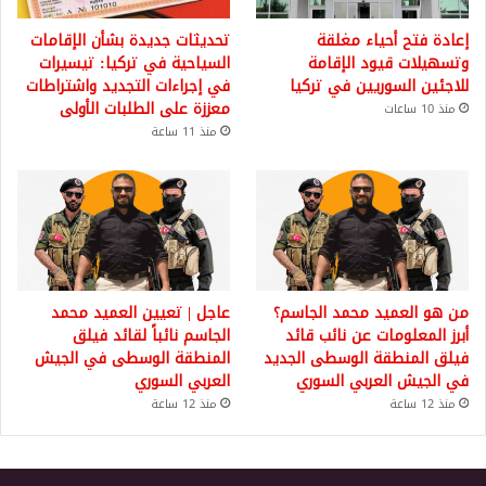
إعادة فتح أحياء مغلقة
تحديثات جديدة بشأن الإقامات
وتسهيلات قيود الإقامة
السياحية في تركيا: تيسيرات
للاجئين السوريين في تركيا
في إجراءات التجديد واشتراطات
معززة على الطلبات الأولى
منذ 10 ساعات
منذ 11 ساعة
من هو العميد محمد الجاسم؟
عاجل | تعيين العميد محمد
أبرز المعلومات عن نائب قائد
الجاسم نائباً لقائد فيلق
فيلق المنطقة الوسطى الجديد
المنطقة الوسطى في الجيش
في الجيش العربي السوري
العربي السوري
منذ 12 ساعة
منذ 12 ساعة