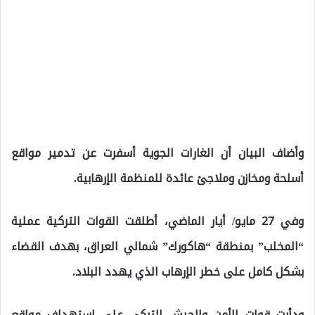
وأضاف البيان أن الغارات الجوية أسفرت عن تدمير مواقع
أسلحة ومخازن وملاجئ عائدة للمنظمة الإرهابية.
وفي 27 مايو/ أيار الماضي، أطلقت القوات التركية عملية
“المخلب” بمنطقة “هاكورك” شمالي العراق، بهدف القضاء
بشكل كامل على خطر الإرهاب الذي يهدد البلاد.
ودأبت قوات الأمن والجيش التركي على استهداف مواقع