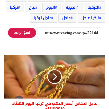
التركية
الجوية
اليوم
بيان
تركيا
تركيا عاجل
عاجل
عاجل تركيا
نسخ الرابط
عاجل
انخفاض
أسعار
الذهب
في
تركيا
اليوم
الثلاثاء
18/6/2019م
عاجل انخفاض أسعار الذهب في تركيا اليوم الثلاثاء
18/6/2019م