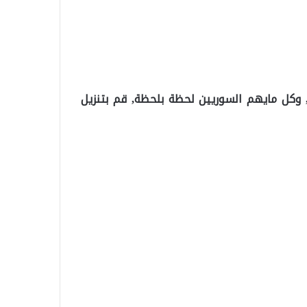
ت, وكل مايهم السوريين لحظة بلحظة, قم بتنزيل