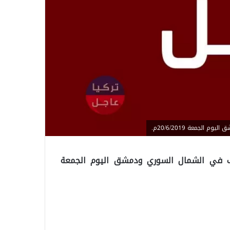
لجمعة 20/6/2019م.
صرف في الشمال السوري ودمشق اليوم الجمعة