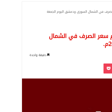
للبحث
ر الصرف في الشمال السوري ودمشق اليوم الجمعة
يكم سعر الصرف في الشمال
دقيقة واحدة
‫Pocket
Odnoklassn