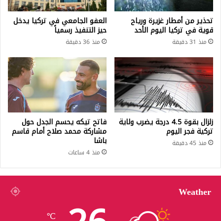
تحذير من أمطار غزيرة ورياح
العفو الجامعي في تركيا يدخل
قوية في تركيا اليوم الأحد
حيز التنفيذ رسمياً
منذ 31 دقيقة
منذ 36 دقيقة
زلزال بقوة 4.5 درجة يضرب ولاية
فاتح تيكه يحسم الجدل حول
تركية فجر اليوم
مشاركة محمد صلاح أمام قاسم
باشا
منذ 45 دقيقة
منذ 4 ساعات
Weather
℃