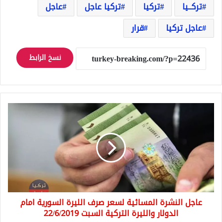
تركــيا
تركيا
تركيا عاجل
عاجل
عاجل تركيا
قرار
نسخ الرابط
عاجل
النشرة
المسائية
لسعر
صرف
الليرة
السورية
امام
الدولار
عاجل النشرة المسائية لسعر صرف الليرة السورية امام
والليرة
التركية
الدولار والليرة التركية السبت 22/6/2019