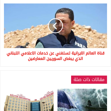
السبت
22/6/2019
قناة
العالم
الايرانية
تستغني
عن
خدمات
الاعلامي
اللبناني
الذي
قناة العالم الايرانية تستغني عن خدمات الاعلامي اللبناني
يبغض
السوريين
الذي يبغض السوريين المعارضين
المعارضين
مقالات ذات صلة