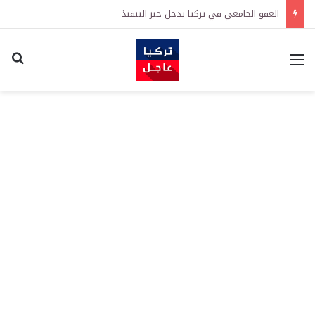
العفو الجامعي في تركيا يدخل حيز التنفيذ رسمياً
القائمة
اكت