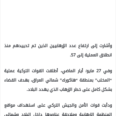
وأشارت إلى ارتفاع عدد الإرهابيين الذين تم تحييدهم منذ
انطلاق العملية إلى 57.
وفي 27 مايو/ أيار الماضي، أطلقت القوات التركية عملية
“المخلب” بمنطقة “هاكورك” شمالي العراق، بهدف القضاء
بشكل كامل على خطر الإرهاب الذي يهدد البلاد.
ودأبت قوات الأمن والجيش التركي على استهداف مواقع
المنظمة الإرهابية وملاحقة عناصرها داخل البلاد وشمالي