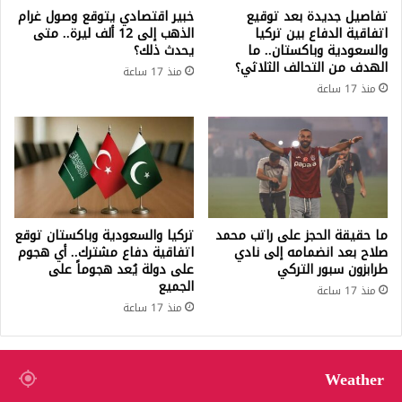
تفاصيل جديدة بعد توقيع
خبير اقتصادي يتوقع وصول غرام
اتفاقية الدفاع بين تركيا
الذهب إلى 12 ألف ليرة.. متى
والسعودية وباكستان.. ما
يحدث ذلك؟
الهدف من التحالف الثلاثي؟
منذ 17 ساعة
منذ 17 ساعة
ما حقيقة الحجز على راتب محمد
تركيا والسعودية وباكستان توقع
صلاح بعد انضمامه إلى نادي
اتفاقية دفاع مشترك.. أي هجوم
طرابزون سبور التركي
على دولة يُعد هجوماً على
الجميع
منذ 17 ساعة
منذ 17 ساعة
Weather