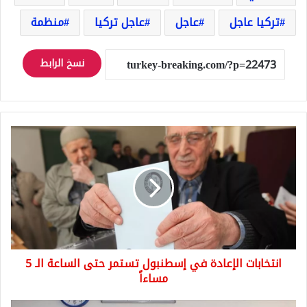
تركيا عاجل
عاجل
عاجل تركيا
منظمة
نسخ الرابط
انتخابات
الإعادة
في
إسطنبول
تستمر
حتى
الساعة
الـ
5
انتخابات الإعادة في إسطنبول تستمر حتى الساعة الـ 5
مساءاً
مساءاً
الرئيس