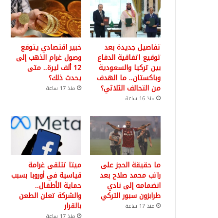
تفاصيل جديدة بعد
خبير اقتصادي يتوقع
توقيع اتفاقية الدفاع
وصول غرام الذهب إلى
بين تركيا والسعودية
12 ألف ليرة.. متى
وباكستان.. ما الهدف
يحدث ذلك؟
من التحالف الثلاثي؟
منذ 17 ساعة
منذ 16 ساعة
ما حقيقة الحجز على
ميتا تتلقى غرامة
راتب محمد صلاح بعد
قياسية في أوروبا بسبب
انضمامه إلى نادي
حماية الأطفال..
طرابزون سبور التركي
والشركة تعلن الطعن
بالقرار
منذ 17 ساعة
منذ 17 ساعة