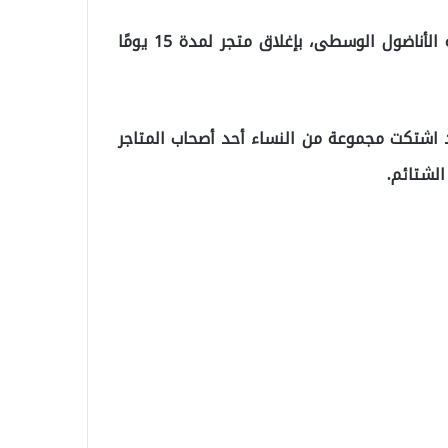
أمرت بلدية أكبينار التركية في مقاطعة كيرشهر بمنطقة الأناضول الوسطى، بإغلاق متجر لمدة 15 يومًا
قد اشتكت مجموعة من النساء أحد أصحاب المتاجر
الشتائم.