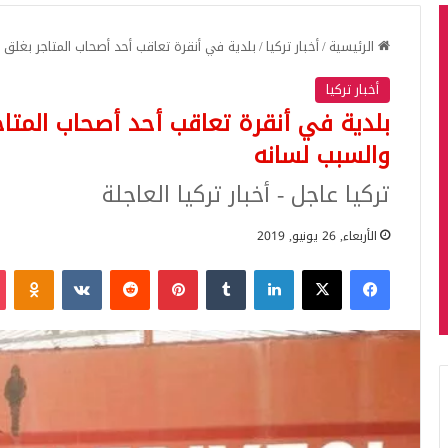
الرئيسية
/
أخبار تركيا
/
بلدية في أنقرة تعاقب أحد أصحاب المتاجر بغلق متجره لمدة 15 ي
أخبار تركيا
والسبب لسانه
تركيا عاجل - أخبار تركيا العاجلة
الأربعاء, 26 يونيو, 2019
فيسبوك
‫X
لينكدإن
بينتيريست
iki