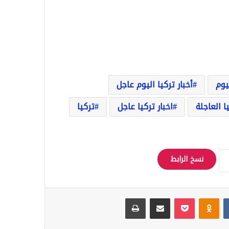
ليوم
أخبار تركيا اليوم عاجل
يا العاجلة
اخبار تركيا عاجل
تركيا
نسخ الرابط
Odnoklassniki
‫Pocket
مشاركة عبر البريد
طباعة