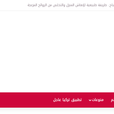
اتفاقية الدفاع بين تركيا والسعودية وباكستان.. ما الهدف من التحالف الثلاثي؟
لم
منوعات
تطبيق تركيا عاجل