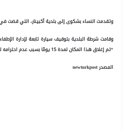
وتقدمت النساء بشكوى إلى بلدية أكبينار، التي قضت في وقت ل
وقامت شرطة البلدية بتوقيف سيارة تابعة لإدارة الإطفا
“تم إغلاق هذا المكان لمدة 15 يومًا بسبب عدم احترامه للنساء”.
المصدر newturkpost