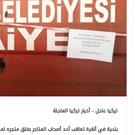
تركيا عاجل – أخبار تركيا العاجلة
بلدية في أنقرة تعاقب أحد أصحاب المتاجر بغلق متجره لمدة 15 يوم والسبب لس