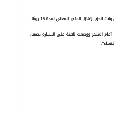
احق بإغلاق المتجر المعني لمدة 15 يومًا.
ء أمام المتجر ووضعت لافتة على السيارة نصها: