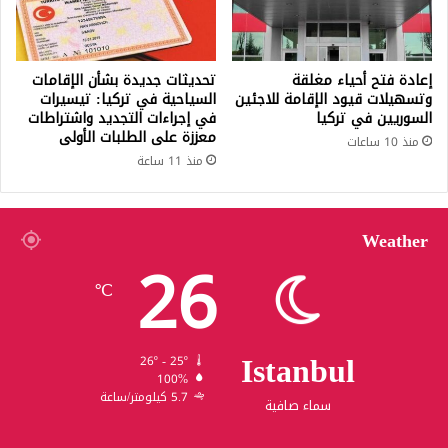
إعادة فتح أحياء مغلقة
تحديثات جديدة بشأن الإقامات
وتسهيلات قيود الإقامة للاجئين
السياحية في تركيا: تيسيرات
السوريين في تركيا
في إجراءات التجديد واشتراطات
معززة على الطلبات الأولى
منذ 10 ساعات
منذ 11 ساعة
Weather
26
℃
Istanbul
26º - 25º
100%
5.7 كيلومتر/ساعة
سماء صافية