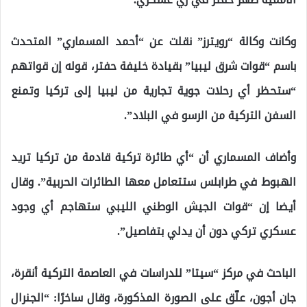
وكانت وكالة “رويترز” نقلت عن “أحمد المسماري” المتحدث
باسم “قوات شرق ليبيا” بقيادة خليفة حفتر، قوله إن قواتهم
“ستحظر أي رحلات جوية تجارية من ليبيا إلى تركيا وتمنع
السفن التركية من الرسو في البلاد”.
وأضاف المسماري أن “أي طائرة تركية قادمة من تركيا تريد
الهبوط في طرابلس ستتعامل معها الطائرات الحربية”. وقال
أيضا إن “قوات الجيش الوطني الليبي ستهاجم أي وجود
عسكري تركي دون أن يدلي بتفاصيل”.
الباحث في مركز “سيتا” للدراسات في العاصمة التركية أنقرة،
جان أجون، علّق على الصورة المذكورة، وقال ساخرًا: “الجنرال