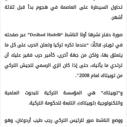
تحاول السيطرة على العاصمة في هجوم بدأ قبل ثلاثة
أشهر.
صورة حفتر نشرها أولا الناشط “Dzsihad Hadelli” عبر صفحته
في تويتر، قائلًا: “عندما تكره تركيا وتعلن الحرب على كل ما
يتعلق بها، ولكن من جهة أخرى، كأمير حرب فقير عليك أن
ترتدي ما يأتيك، حتى إذا كان الزي الرسمي للجيش التركي
من توبيتاك لعام 2008″.
و”توبيتاك” هي المؤسسة التركية للبحوث العلمية
والتكنولوجية (توبيتاك)، التابعة للحكومة التركية.
ووضع الناشط صور للرئيس التركي رجب طيب أردوغان، وهو