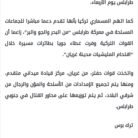
طرابلس يوم الأربعاء.
كما اتهم المسماري تركيا بأنها تقدم دعما مباشرا للجماعات
المسلحة في معركة طرابلس “من البحر والجو والبر”، زاعما أن
القوات التركية وفرت غطاء جويا بطائرات مسيرة خلال
“اقتحام المليشيات مدينة غريان”.
واتخذت قوات حفتر، من غريان، مركز قيادة ميداني متقدم،
ومنها يتم تجميع الإمدادات من الأسلحة والمؤن والرجال من
شرقي البلاد، ثم يتم توزيعها على محاور القتال في جنوبي
طرابلس.
ترك برس