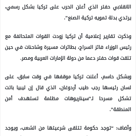
الانقلابي حفتر الذي أعلن الحرب على تركيا بشكل رسمي،
يرتدي بدلة تمويه تركية الصنع”.
وذكرت تقارير إعلامية أن تركيا زودت القوات المتحالفة مع
رئيس الوزراء فائز السراج، بطائرات مسيرة وشاحنات في حين
تلقت قوات حفتر دعما من دولة الإمارات العربية ومصر.
وبشكل حاسم، أعلنت تركيا موقفها في وقت سابق، على
لسان رئيسها رجب طيب أردوغان، الذي قال إن ليبيا باتت
تشكل مسرحا لـ”سيناريوهات مظلمة تستهدف أمن
المنطقة”.
وأضاف: “توجد حكومة تتلقى شرعيتها من الشعب، ويوجد