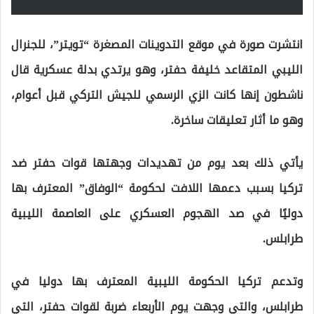
انتشرت صورة في موقع التدوينات المصغرة “تويتر”، للجنرال
الليبي المتقاعد خليفة حفتر، وهو يرتدي بدلة عسكرية قال
ناشطون إنها كانت الزي الرسمي للجيش التركي قبل أعوام،
وهو ما أثار تعليقات ساخرة.
يأتي ذلك بعد يوم من تهديدات وجهتها قوات حفتر ضد
تركيا بسبب دعمها اللافت لحكومة “الوفاق” المعترف بها
دوليًا في صد الهجوم العسكري على العاصمة الليبية
طرابلس.
وتدعم تركيا الحكومة الليبية المعترف بها دوليا في
طرابلس، والتي وجهت يوم الأربعاء ضربة لقوات حفتر، التي