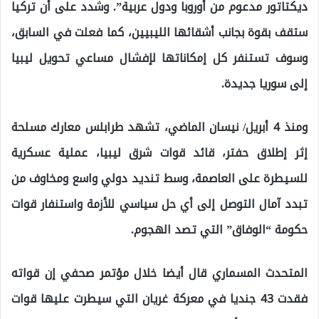
ديكتاتور مدعوم من أوروبا ودول عربية”. وشدد على أن تركيا
ستقف بقوة بجانب أشقائها الليبيين، كما فعلت في السابق،
وسوف تستنفر كل إمكاناتها لإفشال مساعي تحويل ليبيا
إلى سوريا جديدة.
ومنذ 4 أبريل/ نيسان الماضي، تشهد طرابلس معارك مسلحة
إثر إطلاق حفتر، قائد قوات شرق ليبيا، عملية عسكرية
للسيطرة على العاصمة، وسط تنديد دولي واسع ومخاوف من
تبدد آمال التوصل إلى أي حل سياسي للأزمة واستنفار قوات
حكومة “الوفاق” التي تصد الهجوم.
المتحدث المسماري قال أيضا خلال مؤتمر صحفي إن قواته
فقدت 43 جنديا في معركة غريان التي سيطرت عليها قوات