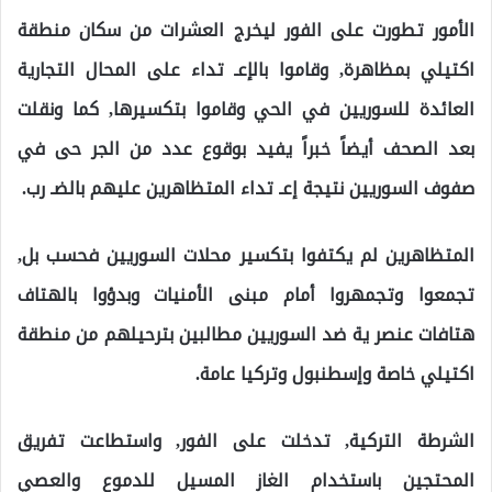
الأمور تطورت على الفور ليخرج العشرات من سكان منطقة
اكتيلي بمظاهرة, وقاموا بالإعـ تداء على المحال التجارية
العائدة للسوريين في الحي وقاموا بتكسيرها, كما ونقلت
بعد الصحف أيضاً خبراً يفيد بوقوع عدد من الجر حى في
صفوف السوريين نتيجة إعـ تداء المتظاهرين عليهم بالضـ رب.
المتظاهرين لم يكتفوا بتكسير محلات السوريين فحسب بل,
تجمعوا وتجمهروا أمام مبنى الأمنيات وبدؤوا بالهتاف
هتافات عنصر ية ضد السوريين مطالبين بترحيلهم من منطقة
اكتيلي خاصة وإسطنبول وتركيا عامة.
الشرطة التركية, تدخلت على الفور, واستطاعت تفريق
المحتجين باستخدام الغاز المسيل للدموع والعصي