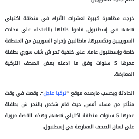
خرجت مظاهرة كبيرة لعشرات الأترك في منطقة اكتيلي
ikitelli في إسطنبول, قاموا خلالها بالاعتداء على محلات
السورييين وتكسيرها, ماطالبين بإخراج السوريين من المنطقة
خاصة وإسطنبول عامة, على خلفية تحر ش شاب سوري بطفلة
عمرها 5 سنوات وفق ما ادعته بعض الصحف التركية
المعارضة.
الحادثة وبحسب مارصده موقع “
تركيا عاجل
“, وقعت في وقت
متأخر من مساء أمس, حيث قام شخص بالتحر ش بطفلة
عمرها 5 سنوات منطقة اكتيلي ikitelli, وهذه القصة مروية
على لسان الصحف المعارضة في إسطنبول.