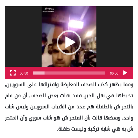
مشغل
الفيديو
00:50
00:00
ومما يظهر كذب الصحف المعارضة وافترائها على السوريين,
تخبطها في نقل الخبر, فقد نقلت بعض الصحف, أن من قام
بالتحر ش بالطفلة هم عدد من الشباب السوريين وليس شاب
واحد, وبعضها قالت بأن المتحر ش هو شاب سوري وأن المتحر
ش به هي شابة تركية وليست طفلة.