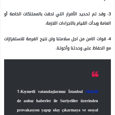
3- وقد تم تحديد الأضرار التي لحقت بالممتلكات الخاصة أو
العامة وبدأت القيام بالاجراءات اللازمة.
4- قوات الامن من اجل سلامتنا ولن نتيح الفرصة للاستفزازات
مع الحفاظ على وحدتنا وأخوتنا.
1-Kıymetli vatandaşlarımız İstanbul
#ikitelli
de asılsız haberler ile Suriyeliler üzerinden
provakasyon yapıp olay çıkarmaya ve sosyal