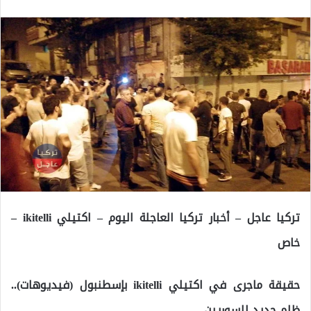
تركيا عاجل – أخبار تركيا العاجلة اليوم – اكتيلي ikitelli –
خاص
حقيقة ماجرى في اكتيلي ikitelli بإسطنبول (فيديوهات)..
ظلم جديد للسوريين