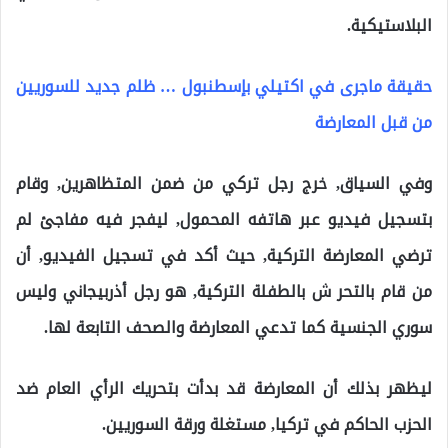
البلاستيكية.
حقيقة ماجرى في اكتيلي بإسطنبول … ظلم جديد للسوريين
من قبل المعارضة
وفي السياق, خرج رجل تركي من ضمن المتظاهرين, وقام
بتسجيل فيديو عبر هاتفه المحمول, ليفجر فيه مفاجئ لم
ترضي المعارضة التركية, حيث أكد في تسجيل الفيديو, أن
من قام بالتحر ش بالطفلة التركية, هو رجل أذربيجاني وليس
سوري الجنسية كما تدعي المعارضة والصحف التابعة لها.
ليظهر بذلك أن المعارضة قد بدأت بتحريك الرأي العام ضد
الحزب الحاكم في تركيا, مستغلة ورقة السوريين.