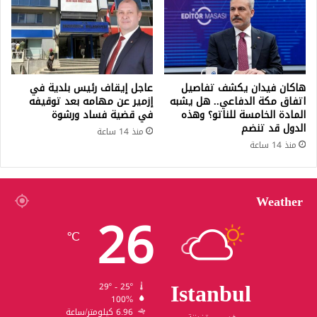
هاكان فيدان يكشف تفاصيل
عاجل إيقاف رئيس بلدية في
اتفاق مكة الدفاعي.. هل يشبه
إزمير عن مهامه بعد توقيفه
المادة الخامسة للناتو؟ وهذه
في قضية فساد ورشوة
الدول قد تنضم
منذ 14 ساعة
منذ 14 ساعة
Weather
26
℃
Istanbul
29º - 25º
100%
6.96 كيلومتر/ساعة