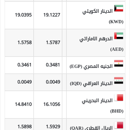
الدينار الكويتي
19.0395
19.1227
(KWD)
الدرهم الاماراتي
1.5758
1.5787
(AED)
0.3461
0.3481
الجنيه المصري (EGP)
0.0049
0.0049
الدينار العراقي (IQD)
الدينار البحريني
14.8410
16.1056
(BHD)
1.5898
1.5929
الريال القطري (QAR)