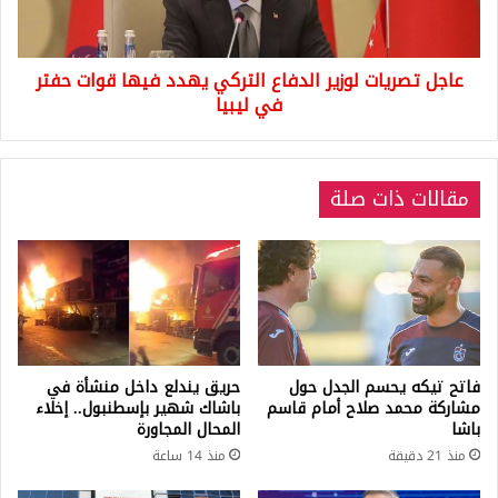
فيها
قوات
حفتر
عاجل تصريات لوزير الدفاع التركي يهدد فيها قوات حفتر
في
ليبيا
في ليبيا
مقالات ذات صلة
فاتح تيكه يحسم الجدل حول
حريق يندلع داخل منشأة في
مشاركة محمد صلاح أمام قاسم
باشاك شهير بإسطنبول.. إخلاء
باشا
المحال المجاورة
منذ 21 دقيقة
منذ 14 ساعة