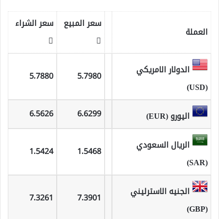
سعر المبيع
سعر الشراء
العملة
الدولار الامريكي
5.7880
5.7980
(USD)
6.5626
6.6299
اليورو (EUR)
الريال السعودي
1.5424
1.5468
(SAR)
الجنيه الاسترليني
7.3261
7.3901
(GBP)