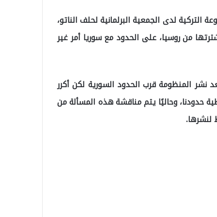
 التركية لدى الجمعية البرلمانية لحلف الناتو،
س-400″ الصاروخية التي اشترتها من روسيا، على الحدود مع سوريا أمر غير
د نشر المنظومة قرب الحدود السورية لكن أكرر
ة حدودنا، وحاليًا يتم مناقشة هذه المسألة من
 لنشرها.