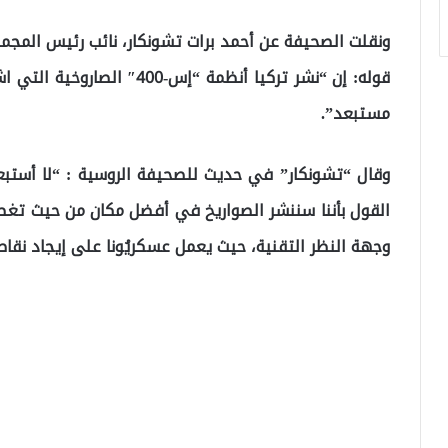
ونقلت الصحيفة عن أحمد برات تشونكار، نائب رئيس المجموعة
قوله: إن “نشر تركيا أنظمة “إ
مستبعد”.
وقال “تشونكار” في حديث للصحيفة الروسية : “لا أستبع
القول بأننا سننشر الصواريخ في أفضل مكان من حيث تغطي
وجهة النظر التقنية، حيث يعمل عسكريُونا على إيجاد نقاط