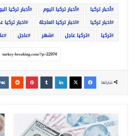
أخبار تركيا
أخبار تركيا اليوم
أخبار تركيا الي
اخبار تركيا
اخبار تركيا العاجلة
اخبار تركيا ع
تركيا
تركيا عاجل
شهر
عاجل
عا
فيسبوك
‫X
لينكدإن
بينتيريست
شاركها
عاجل
عاج
جاءت
أسع
النشرة
صر
المسائية
الع