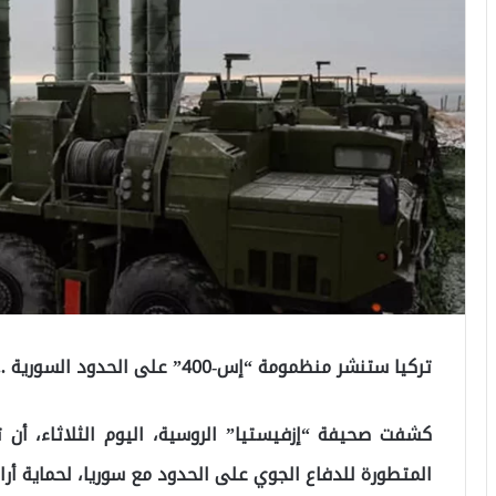
تركيا ستنشر منظمومة “إس-400” على الحدود السورية .. تعرف على التفاصيل
المتطورة للدفاع الجوي على الحدود مع سوريا، لحماية أ