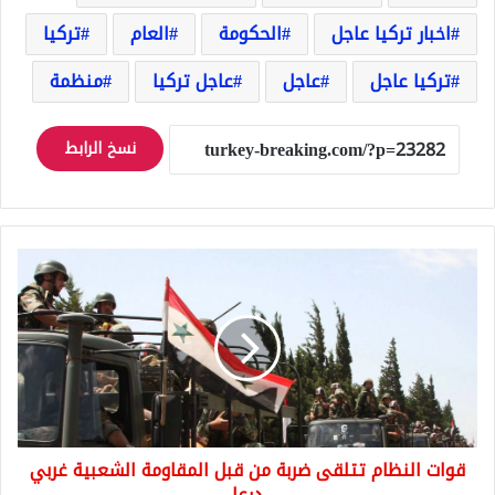
اخبار تركيا عاجل
الحكومة
العام
تركيا
تركيا عاجل
عاجل
عاجل تركيا
منظمة
نسخ الرابط
قوات
النظام
تتلقى
ضربة
من
قبل
المقاومة
الشعبية
غربي
قوات النظام تتلقى ضربة من قبل المقاومة الشعبية غربي
درعا
درعا