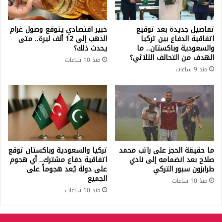
تفاصيل جديدة بعد توقيع
خبير اقتصادي يتوقع وصول غرام
اتفاقية الدفاع بين تركيا
الذهب إلى 12 ألف ليرة.. متى
والسعودية وباكستان.. ما
يحدث ذلك؟
الهدف من التحالف الثلاثي؟
منذ 10 ساعات
منذ 9 ساعات
ما حقيقة الحجز على راتب محمد
تركيا والسعودية وباكستان توقع
صلاح بعد انضمامه إلى نادي
اتفاقية دفاع مشترك.. أي هجوم
طرابزون سبور التركي
على دولة يُعد هجوماً على
الجميع
منذ 10 ساعات
منذ 10 ساعات