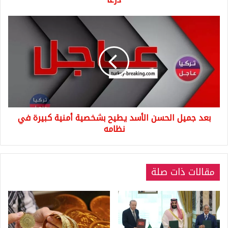
بعد
جميل
الحسن
الأسد
يطيح
بشخصية
أمنية
كبيرة
في
بعد جميل الحسن الأسد يطيح بشخصية أمنية كبيرة في
نظامه
نظامه
مقالات ذات صلة