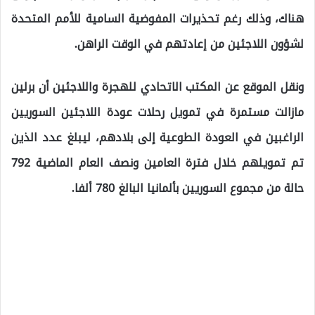
هناك، وذلك رغم تحذيرات المفوضية السامية للأمم المتحدة
لشؤون اللاجئين من إعادتهم في الوقت الراهن.
ونقل الموقع عن المكتب الاتحادي للهجرة واللاجئين أن برلين
مازالت مستمرة في تمويل رحلات عودة اللاجئين السوريين
الراغبين في العودة الطوعية إلى بلادهم، ليبلغ عدد الذين
تم تمويلهم خلال فترة العامين ونصف العام الماضية 792
حالة من مجموع السوريين بألمانيا البالغ 780 ألفا.