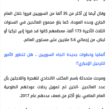
وقال أيضا إن أكثر من 35 ألفا من السوريين قرروا خلال العام
الجاري وحده العودة، كما بلغ مجموع العائدين في السنوات
الثلاث الأخيرة 173 ألفا، معظمهم كانوا قد فروا إلى تركيا أو
لبنان، من إجمالي 5.6 ملايين على مستوى العالم.
ألمانيا وخطوات جديدة اتجاه السوريين .. هل تتطور الأمور
للترحيل الإجباري؟!
وصرحت متحدثة باسم المكتب الاتحادي للهجرة واللاجئين بأن
عدد العائدين -الذين تم تمويل رحلات عودتهم الطوعية
العام الماضي- بلغ أكثر من ضعف عددهم عام 2017.