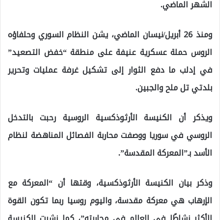
الشهر الماضي.
ومنذ 26 أبريل/نيسان الماضي، يشن النظام السوري وحلفاؤه
الروس حملة عسكرية عنيفة على منطقة “خفض التصعيد”
في إدلب ما دفع الثوار إلى تشكيل غرفة عمليات وتحرير
بلدتي تل ملح والجبين.
ويذكر أن الكنيسة الأرثوذكسية الروسية رحبت بالتدخل
الروسي في سوريا ووصفت محاربة الفصائل المناهضة لنظام
الأسد بـ”المعركة المقدسة”.
وذكر بيان الكنيسة الأرثوذكسية، وقتها أن “المعركة مع
الإرهاب هي معركة مقدسة، واليوم روسيا ربما تكون القوة
الأكثر نشاطًا في العالم في محاربته”، كما نشرت الكنيسة