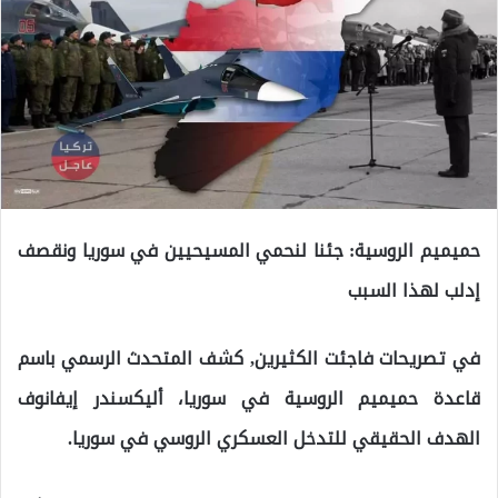
حميميم الروسية: جئنا لنحمي المسيحيين في سوريا ونقصف
إدلب لهذا السبب
في تصريحات فاجئت الكثيرين, كشف المتحدث الرسمي باسم
قاعدة حميميم الروسية في سوريا، أليكسندر إيفانوف
الهدف الحقيقي للتدخل العسكري الروسي في سوريا.