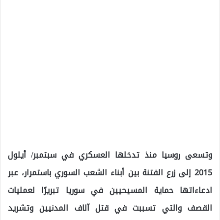
وتسعى روسيا منذ تدخلها العسكري في سبتمبر/ أيلول
2015 إلى زرع الفتنة بين أبناء الشعب السوري باستمرار، عبر
ادعاءاتها حماية المسيحيين في سوريا تبريرًا لعمليات
القصف والتي تسببت في قتل آلاف المدنيين وتشريد