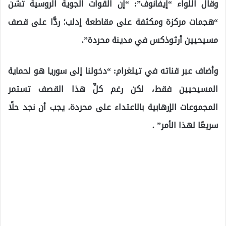
وقال اللواء “إيفانوف”: “إن القوات الجوية الروسية تشن
“هجمات مركزة ومكثفة على مقاطعة إدلب؛ ردًّا على قصف
مسيحيين أرثوذكس في مدينة محردة”.
وأضاف عبر قناته في تيلغرام: “دخولنا إلى سوريا هو لحماية
المسيحيين فقط، لكن رغم كلِّ هذا القصف تستمر
المجموعات الإرهابية بالاعتداء على محردة. يجب أن نجد حلًا
سريعًا لهذا الأمر” .