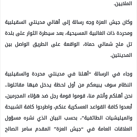
الملايين.
وكان جيش العزة وجه رسالة إلى أهالي مدينتي السقيلبية
ومحردة ذات الغالبية المسيحية، بعد سيطرة الثوار على بلدة
تل ملح شمالي حماة، الواقعة على الطريق الواصل بين
المدينتين.
وجاء في الرسالة “أهلنا في مدينتي محردة والسقيلبية
النظام سوف يبيعكم من أول لحظة يدخل فيها مقاتلونا..
نحن أهلكم وأنتم منا، قوموا قومة رجل ضد هؤلاء المجرمين،
أبعدوا كافة القواعد العسكرية عنكم، واطردوا كافة الشبيحة
والميليشيات الطائفية”، بحسب البيان الذي نشره مسؤول
العلاقات العامة في “جيش العزة” المقدم سامر الصالح