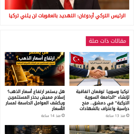
تركيا
الرئيس التركي أردوغان: التهديد بالعقوبات لن يثني تركيا
مقالات ذات صلة
تركيا وسوريا توقعان اتفاقية
هل يستمر ارتفاع أسعار الذهب؟
لإنشاء “الجامعة السورية
إسلام مميش يحذر المستثمرين
التركية” في دمشق.. منح
ويكشف العوامل الحاسمة لمسار
دراسية واعتراف بالشهادات
الأسعار
منذ 13 ساعة
منذ 14 ساعة