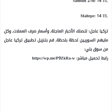
Samsun 216: 14 TL
Maltepe: 14 TL
تركيا عاجل: لتصلك الأخبار العاجلة, وأسعار صرف العملات, وكل
مايهم السوريين لحظة بلحظة, قم بتنزيل تطبيق تركيا عاجل
من سوق بلي:
رابط تحميل مباشر:
https://wp.me/P9ZkRa-w