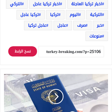
اخبار تركيا العاجلة
اخبار تركيا عاجل
التركي
التركية
اليوم
تركيا
تركيا عاجل
خبر
صرف
عاجل
عاجل تركيا
منوعات
نسخ الرابط
الكويت
تقرر
منح
الجنسية
لآلاف
الأشخاص
وتكشف