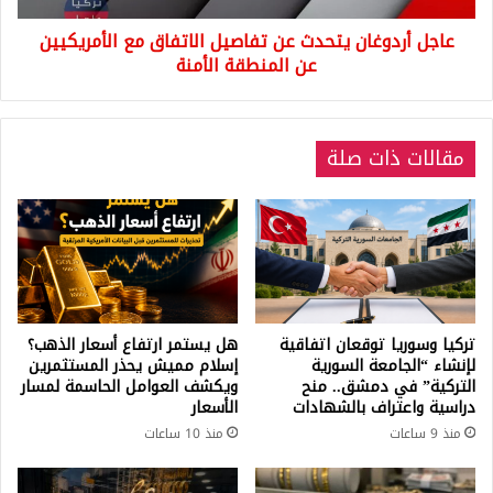
عن
عاجل أردوغان يتحدث عن تفاصيل الاتفاق مع الأمريكيين
المنطقة
الأمنة
عن المنطقة الأمنة
مقالات ذات صلة
تركيا وسوريا توقعان اتفاقية
هل يستمر ارتفاع أسعار الذهب؟
لإنشاء “الجامعة السورية
إسلام مميش يحذر المستثمرين
التركية” في دمشق.. منح
ويكشف العوامل الحاسمة لمسار
دراسية واعتراف بالشهادات
الأسعار
منذ 9 ساعات
منذ 10 ساعات