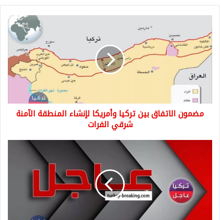
مضمون
الاتفاق
بين
تركيا
وأمريكا
لإنشاء
المنطقة
الآمنة
شرقي
مضمون الاتفاق بين تركيا وأمريكا لإنشاء المنطقة الآمنة
الفرات
شرقي الفرات
عاجل
أردوغان
يتحدث
عن
تفاصيل
الاتفاق
مع
الأمريكيين