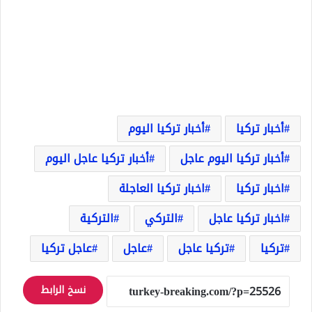
أخبار تركيا
أخبار تركيا اليوم
أخبار تركيا اليوم عاجل
أخبار تركيا عاجل اليوم
اخبار تركيا
اخبار تركيا العاجلة
اخبار تركيا عاجل
التركي
التركية
تركيا
تركيا عاجل
عاجل
عاجل تركيا
نسخ الرابط