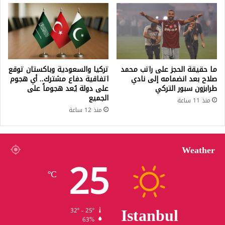
ما حقيقة الحجز على راتب محمد
تركيا والسعودية وباكستان توقع
صلاح بعد انضمامه إلى نادي
اتفاقية دفاع مشترك.. أي هجوم
طرابزون سبور التركي
على دولة يُعد هجوماً على
الجميع
منذ 11 ساعة
منذ 12 ساعة
Weather
25
℃
Istanbul
32º - 25º
63%