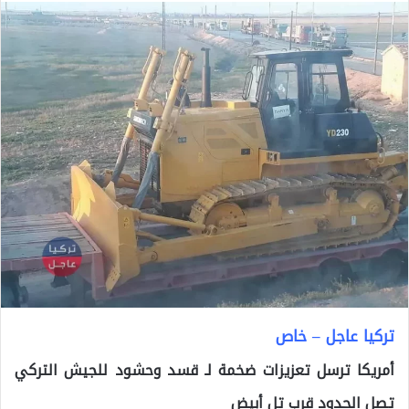
تركيا عاجل – خاص
أمريكا ترسل تعزيزات ضخمة لـ قسد وحشود للجيش التركي
تصل الحدود قرب تل أبيض