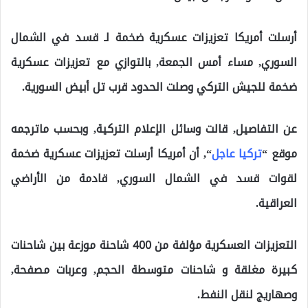
أرسلت أمريكا تعزيزات عسكرية ضخمة لـ قسد في الشمال
السوري, مساء أمس الجمعة, بالتوازي مع تعزيزات عسكرية
ضخمة للجيش التركي وصلت الحدود قرب تل أبيض السورية.
عن التفاصيل, قالت وسائل الإعلام التركية, وبحسب ماترجمه
موقع “
تركيا عاجل
“, أن أمريكا أرسلت تعزيزات عسكرية ضخمة
لقوات قسد في الشمال السوري, قادمة من الأراضي
العراقية.
التعزيزات العسكرية مؤلفة من 400 شاحنة موزعة بين شاحنات
كبيرة مغلقة و شاحنات متوسطة الحجم, وعربات مصفحة,
وصهاريج لنقل النفط.