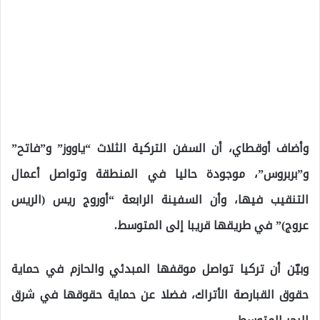
وأضاف أوقطاي، أن السفن التركية الثلاث “ياووز” و”فاتح”
و”بربروس”، موجودة حاليا في المنطقة وتواصل أعمال
التنقيب فيها، وأن السفينة الرابعة “أوروج ريس (الريس
عروج)” في طريقها قريبا إلى المتوسط.
وبيّن أن تركيا تواصل موقفها المبدئي والحازم في حماية
حقوق القبارصة الأتراك، فضلا عن حماية حقوقها في شرق