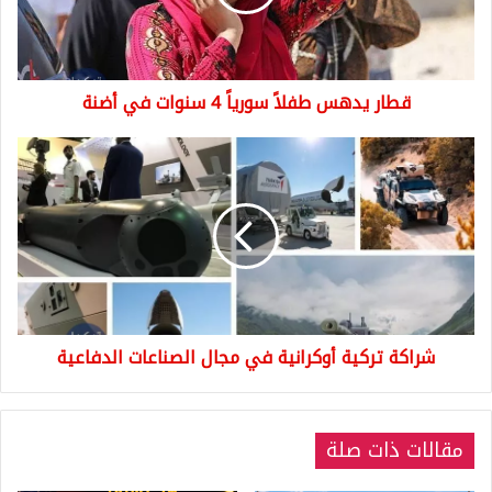
سنوات
في
أضنة
قطار يدهس طفلاً سورياً 4 سنوات في أضنة
شراكة
تركية
أوكرانية
في
مجال
الصناعات
الدفاعية
شراكة تركية أوكرانية في مجال الصناعات الدفاعية
مقالات ذات صلة