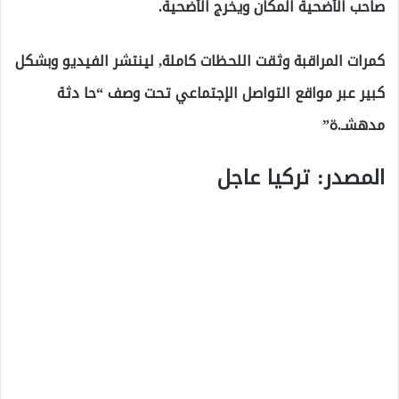
صاحب الأضحية المكان ويخرج الأضحية.
كمرات المراقبة وثقت اللحظات كاملة, لينتشر الفيديو وبشكل
كبير عبر مواقع التواصل الإجتماعي تحت وصف “حا دثة
مدهشـ.ة”
المصدر: تركيا عاجل