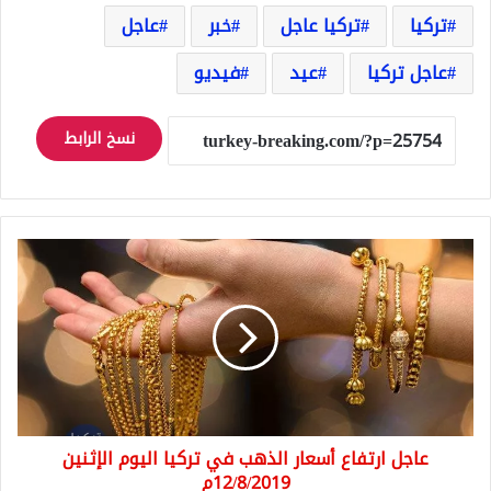
تركيا
تركيا عاجل
خبر
عاجل
عاجل تركيا
عيد
فيديو
نسخ الرابط
عاجل
ارتفاع
أسعار
الذهب
في
تركيا
اليوم
الإثنين
12/8/2019م
عاجل ارتفاع أسعار الذهب في تركيا اليوم الإثنين
12/8/2019م