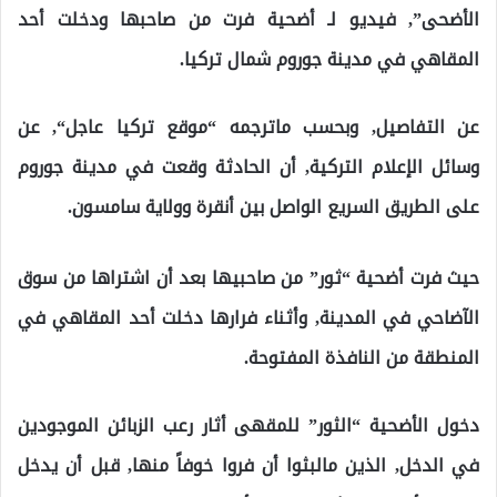
الأضحى”, فيديو لـ أضحية فرت من صاحبها ودخلت أحد
المقاهي في مدينة جوروم شمال تركيا.
عن التفاصيل, وبحسب ماترجمه “موقع تركيا عاجل“, عن
وسائل الإعلام التركية, أن الحادثة وقعت في مدينة جوروم
على الطريق السريع الواصل بين أنقرة وولاية سامسون.
حيث فرت أضحية “ثور” من صاحبيها بعد أن اشتراها من سوق
الآضاحي في المدينة, وأثناء فرارها دخلت أحد المقاهي في
المنطقة من النافذة المفتوحة.
دخول الأضحية “الثور” للمقهى أثار رعب الزبائن الموجودين
في الدخل, الذين مالبثوا أن فروا خوفاً منها, قبل أن يدخل