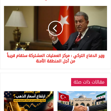
وزير
الدفاع
التركي
:
مركز
العمليات
المشتركة
ستقام
قريباً
وزير الدفاع التركي : مركز العمليات المشتركة ستقام قريباً
من
أجل
من أجل المنطقة الآمنة
المنطقة
الآمنة
مقالات ذات صلة