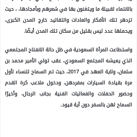
بالانتماء لقبيلة ما ويتغنون بها في شعرهم وبأمجادها، ، حيث
تزدهر تلك الأفكار والعادات والتقاليد خارج المدن الكبرى،
ويحملها عدد ليس بقليل من سكان تلك المدن أيضًا.
واستطاعت المرأة السعودية في ظل حالة الانفتاح المجتمعي
الذي يعيشه المجتمع السعودي، عقب تولي الأمير محمد بن
سلمان، ولاية العهد في 2017، حيث تم السماح للنساء لأول
مرة بقيادة السيارات بمفردهن، ودخول ملاعب كرة القدم
وحضور الحفلات والفعاليات الفنية بجانب الرجال، وأخيرًا
السماح لهن بالسفر دون أية قيود.