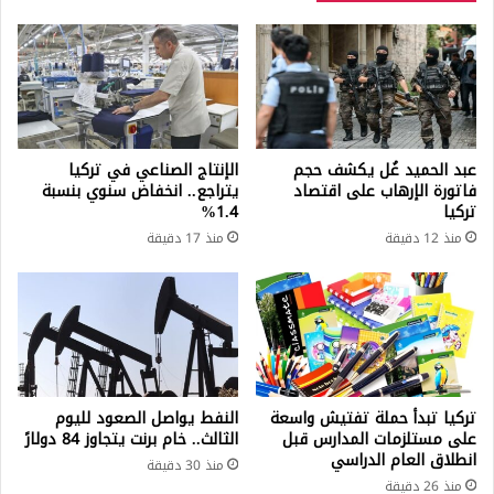
عبد الحميد غُل يكشف حجم
الإنتاج الصناعي في تركيا
فاتورة الإرهاب على اقتصاد
يتراجع.. انخفاض سنوي بنسبة
تركيا
1.4%
منذ 12 دقيقة
منذ 17 دقيقة
تركيا تبدأ حملة تفتيش واسعة
النفط يواصل الصعود لليوم
على مستلزمات المدارس قبل
الثالث.. خام برنت يتجاوز 84 دولارً
انطلاق العام الدراسي
منذ 30 دقيقة
منذ 26 دقيقة