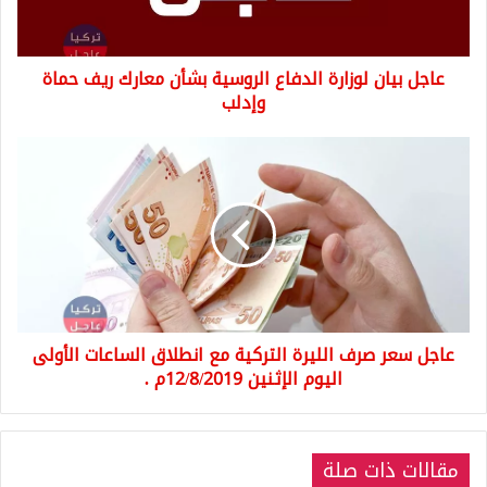
معارك
ريف
حماة
عاجل بيان لوزارة الدفاع الروسية بشأن معارك ريف حماة
وإدلب
وإدلب
عاجل
سعر
صرف
الليرة
التركية
مع
انطلاق
الساعات
الأولى
عاجل سعر صرف الليرة التركية مع انطلاق الساعات الأولى
اليوم
الإثنين
اليوم الإثنين 12/8/2019م .
12/8/2019م
.
مقالات ذات صلة