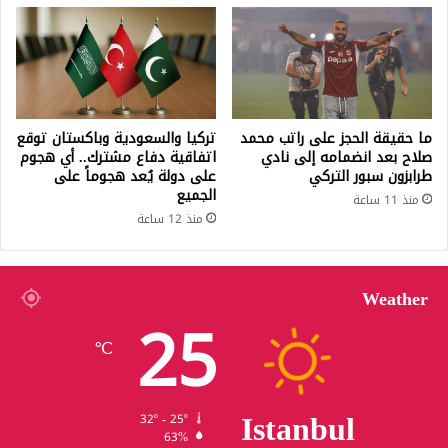
ما حقيقة الحجز على راتب محمد
تركيا والسعودية وباكستان توقع
صلاح بعد انضمامه إلى نادي
اتفاقية دفاع مشترك.. أي هجوم
طرابزون سبور التركي
على دولة يُعد هجوماً على
الجميع
منذ 11 ساعة
منذ 12 ساعة
Weather
25
℃
Istanbul
32º - 25º
63%