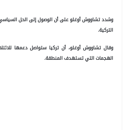
وشدد تشاووش أوغلو على أن الوصول إلى الحل السياسي ف
التركية.
وقال تشاووش أوغلو، أن تركيا ستواصل دعمها للائ
الهجمات التي تستهدف المنطقة.