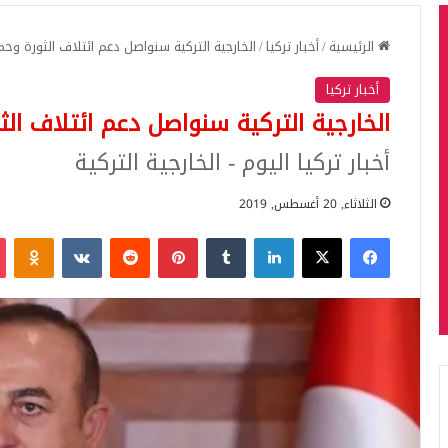
الرئيسية
/
أخبار تركيا
/
الخارجية التركية سنواصل دعم ائتلاف الثورة وح
أخبار تركيا
الخارجية التركية سنواصل دعم ائتلاف ال
أخبار تركيا اليوم - الخارجية التركية
الثلاثاء, 20 أغسطس, 2019
فيسبوك
‫X
لينكدإن
بينتيريست
iki