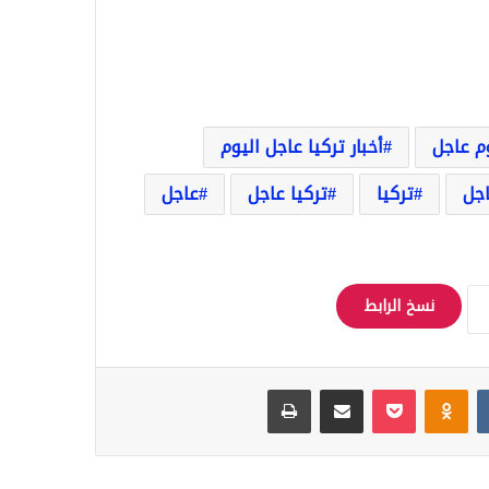
وم عاجل
أخبار تركيا عاجل اليوم
اجل
تركيا
تركيا عاجل
عاجل
نسخ الرابط
Odnoklassniki
‫Pocket
مشاركة عبر البريد
طباعة