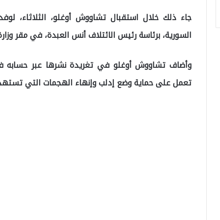
جاء ذلك خلال استقبال تشاووش أوغلو، الثلاثاء، لوفد
السورية، برئاسة رئيس الائتلاف أنس العبدة، في مقر وزارة ا
وأضاف تشاووش أوغلو في تغريدة نشرها عبر حسابه في 
تعمل على حماية وضع إدلب وإنهاء الهجمات التي تست