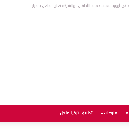
ألف يورو على الحدود التركية البلغارية
لم
منوعات
تطبيق تركيا عاجل