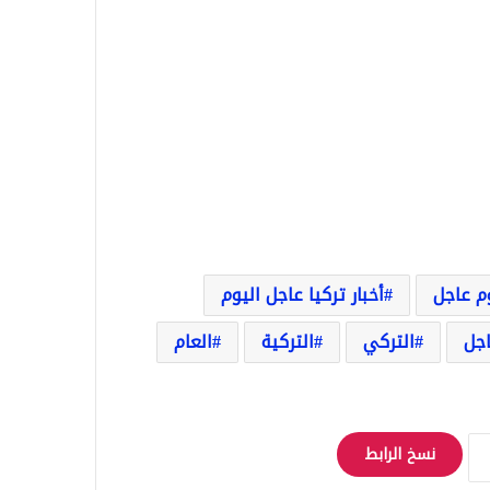
وم عاجل
أخبار تركيا عاجل اليوم
اجل
التركي
التركية
العام
نسخ الرابط