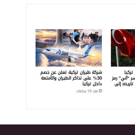
تركيا
شركة طيران تركية تعلن عن خصم
سر “آني” رمز
30% على تذاكر الطيران والأمتعة
تاريخه إلى
داخل تركيا
منذ 10 ساعات