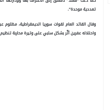
كما دعت “قسد” دمشق إلى الاعتراف بها وبإدارتها الذ
تعددية موحدة”.
وقال القائد العام لقوات سوريا الديمقراطية، مظلوم 
واحتلاله عفرين أثّر بشكل سلبي على وتيرة محاربة تنظيم