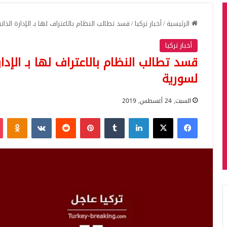
الرئيسية
/
أخبار تركيا
/
قسد تطالب النظام بالاعتراف لها بـ الإدارة الذ
أخبار تركيا
قسد تطالب النظام بالاعتراف لها بـ الإد
لسورية
السبت, 24 أغسطس, 2019
فيسبوك
‫X
لينكدإن
بينتيريست
iki