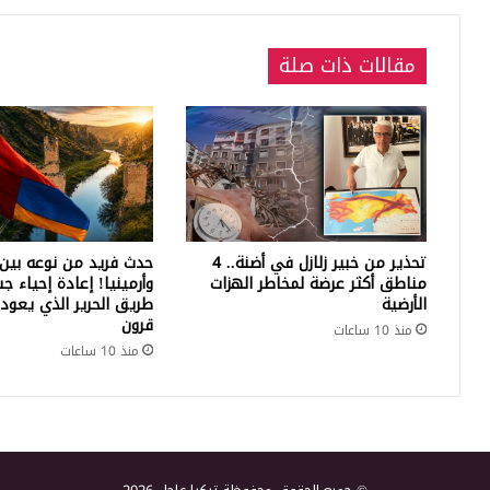
الإرهابية
مقالات ذات صلة
تحذير من خبير زلازل في أضنة.. 4
حدث فريد من نوعه بين 
مناطق أكثر عرضة لمخاطر الهزات
وأرمينيا! إعادة إحياء ج
الأرضية
طريق الحرير الذي يعود 
قرون
منذ 10 ساعات
منذ 10 ساعات