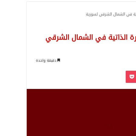
للبحث
اتية في الشمال الشرقي لسورية
ارة الذاتية في الشمال الشرقي
دقيقة واحدة
‫Pocket
Odnoklassn